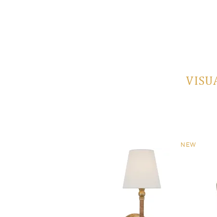
VISU
NEW