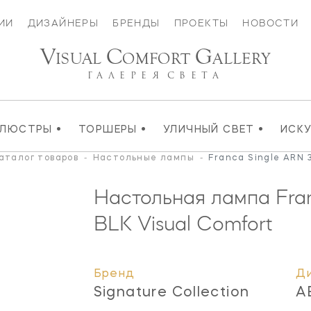
ИИ
ДИЗАЙНЕРЫ
БРЕНДЫ
ПРОЕКТЫ
НОВОСТИ
V
C
G
ISUAL
OMFORT
ALLERY
ГАЛЕРЕЯ
СВЕТА
•
•
•
ЛЮСТРЫ
ТОРШЕРЫ
УЛИЧНЫЙ СВЕТ
ИСК
аталог товаров
-
Настольные лампы
-
Franca Single ARN
Настольная лампа Fra
BLK
Visual Comfort
Бренд
Д
Signature Collection
A