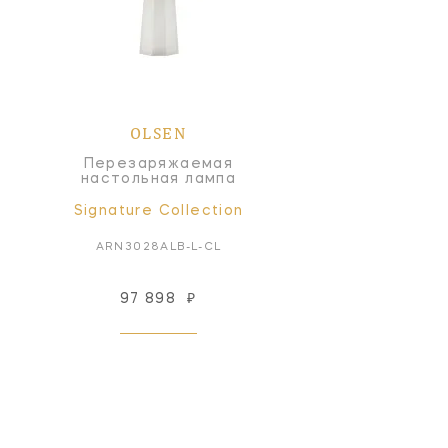
OLSEN
Перезаряжаемая
настольная лампа
Signature Collection
ARN3028ALB-L-CL
97 898
₽