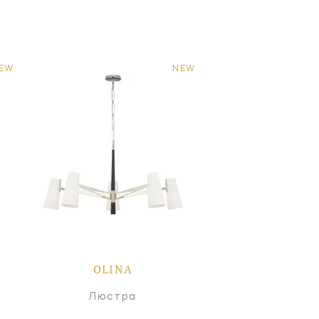
EW
NEW
OLINA
Люстра