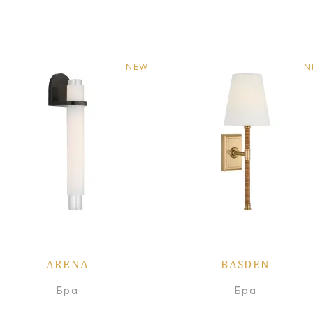
NEW
N
ARENA
BASDEN
Бра
Бра