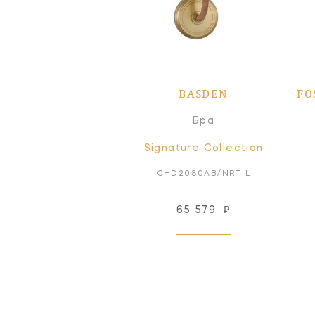
BASDEN
FO
Бра
Signature Collection
CHD2080AB/NRT-L
65 579
₽