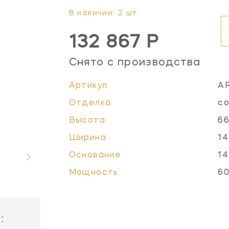
В наличии: 2 шт.
132 867 Р
Снято с производства
Артикул
A
Отделка
со
Высота
66
Ширина
14
Основание
14
Мощность
60
: