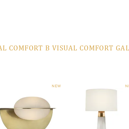
AL COMFORT В VISUAL COMFORT GA
NEW
N