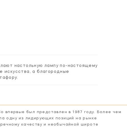
елают настольную лампу по-настоящему
е искусства, а благородные
тафору.
Co впервые был представлен в 1987 году. Более чем
ла одну из лидирующих позиций на рынке
пречному качеству и необычайной широте