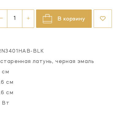
В корзину
RN3401HAB-BLK
старенная латунь, черная эмаль
 см
.6 см
.6 см
 Вт