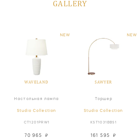
GALLERY
NEW
NEW
WAVELAND
SAWYER
Настольная лампа
Торшер
Studio Collection
Studio Collection
CT1201PRW1
KST1031BBS1
70 965
₽
161 595
₽