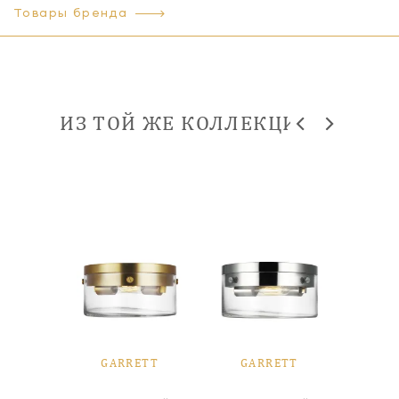
Товары бренда
ИЗ ТОЙ ЖЕ КОЛЛЕКЦИИ
ETT
GARRETT
GARRETT
GA