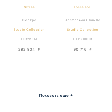
NEVEL
TALLULAH
Люстра
Настольная лампа
Studio Collection
Studio Collection
EC1285AI
HT1121RBC1
282 834
₽
90 716
₽
Показать еще +