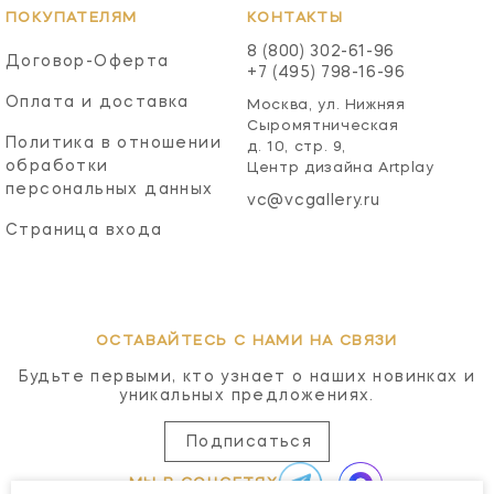
ПОКУПАТЕЛЯМ
КОНТАКТЫ
8 (800) 302-61-96
Договор-Оферта
+7 (495) 798-16-96
Оплата и доставка
Москва, ул. Нижняя
Сыромятническая
Политика в отношении
д. 10, стр. 9,
обработки
Центр дизайна Artplay
персональных данных
vc@vcgallery.ru
Страница входа
ОСТАВАЙТЕСЬ С НАМИ НА СВЯЗИ
Будьте первыми, кто узнает о наших новинках и
уникальных предложениях.
Подписаться
МЫ В СОЦСЕТЯХ