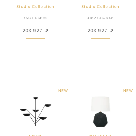
Studio Collection
Studio Collection
KSC1106BBS
3182706-848
203 927
₽
203 927
₽
NEW
NEW