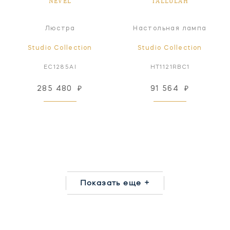
NEVEL
TALLULAH
Люстра
Настольная лампа
Studio Collection
Studio Collection
EC1285AI
HT1121RBC1
285 480
₽
91 564
₽
Показать еще +