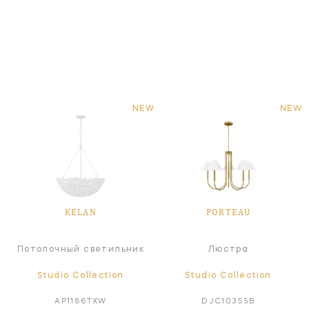
NEW
NEW
KELAN
PORTEAU
Потолочный светильник
Люстра
Studio Collection
Studio Collection
AP1186TXW
DJC1035SB