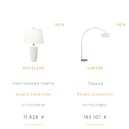
NEW
NEW
WAVELAND
SAWYER
Настольная лампа
Торшер
Studio Collection
Studio Collection
CT1201PRW1
KST1031BBS1
71 629
₽
163 107
₽