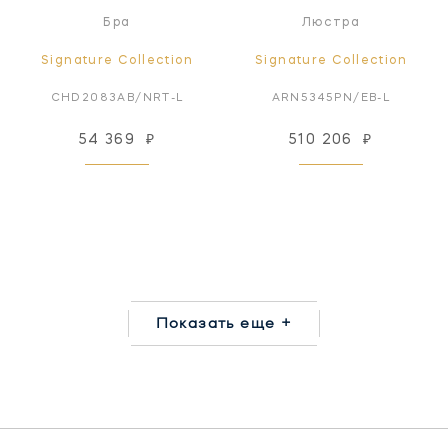
Бра
Люстра
Signature Collection
Signature Collection
CHD2083AB/NRT-L
ARN5345PN/EB-L
54 369
₽
510 206
₽
Показать еще +