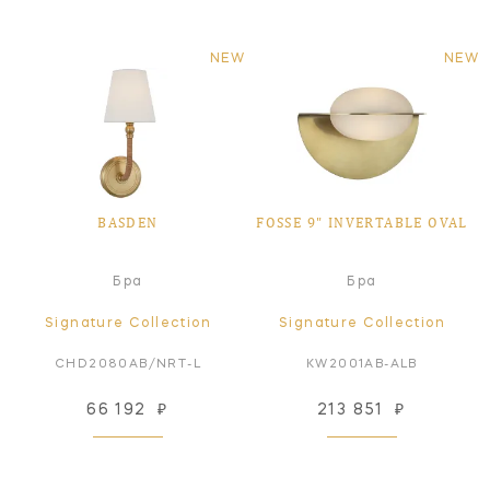
NEW
NEW
BASDEN
FOSSE 9" INVERTABLE OVAL
Бра
Бра
Signature Collection
Signature Collection
CHD2080AB/NRT-L
KW2001AB-ALB
66 192
₽
213 851
₽