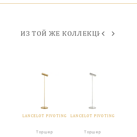
ИЗ ТОЙ ЖЕ КОЛЛЕКЦИИ
PIVOTING
LANCELOT PIVOTING
LANCELOT PIVOTING
LANCELO
я лампа
Торшер
Торшер
Настол