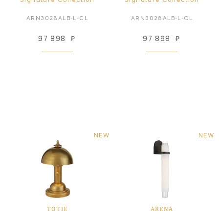
Signature Collection
Signature Collection
ARN3028ALB-L-CL
ARN3028ALB-L-CL
97 898
₽
97 898
₽
NEW
NEW
TOTIE
ARENA