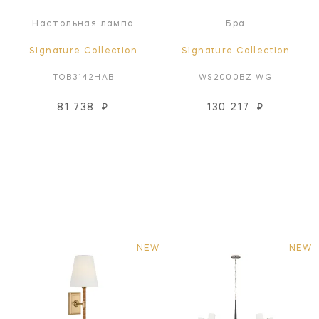
Настольная лампа
Бра
Signature Collection
Signature Collection
TOB3142HAB
WS2000BZ-WG
81 738
₽
130 217
₽
NEW
NEW