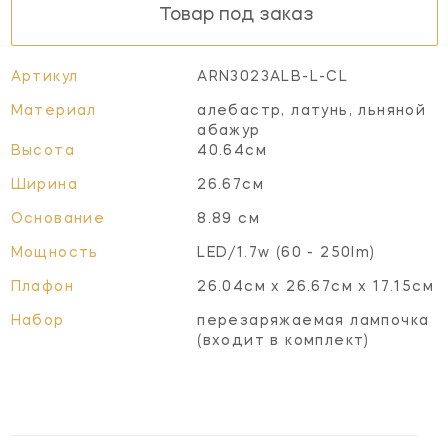
Товар под заказ
Артикул
ARN3023ALB-L-CL
Материал
алебастр, латунь, льняной
абажур
Высота
40.64см
Ширина
26.67см
Основание
8.89 см
Мощность
LED/1.7w (60 - 250lm)
Плафон
26.04см x 26.67см x 17.15см
Набор
перезаряжаемая лампочка
(входит в комплект)