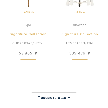
BASDEN
OLINA
Бра
Люстра
Signature Collection
Signature Collection
CHD2083AB/NRT-L
ARN5345PN/EB-L
53 865
₽
505 476
₽
Показать еще +