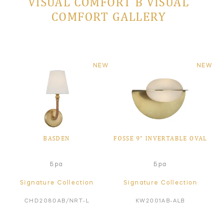
VISUAL COMFORT В VISUAL
COMFORT GALLERY
NEW
NEW
BASDEN
FOSSE 9" INVERTABLE OVAL
Бра
Бра
Signature Collection
Signature Collection
CHD2080AB/NRT-L
KW2001AB-ALB