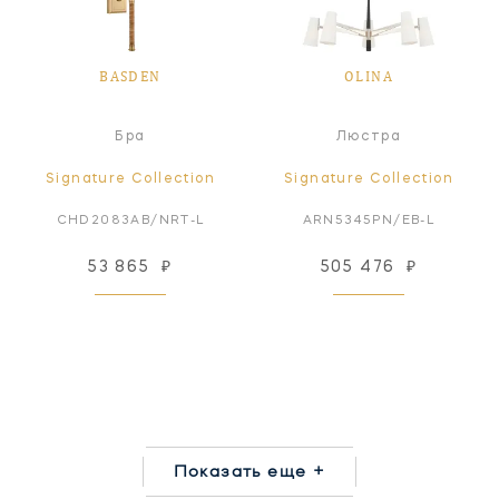
BASDEN
OLINA
Бра
Люстра
Signature Collection
Signature Collection
CHD2083AB/NRT-L
ARN5345PN/EB-L
53 865
₽
505 476
₽
Показать еще +