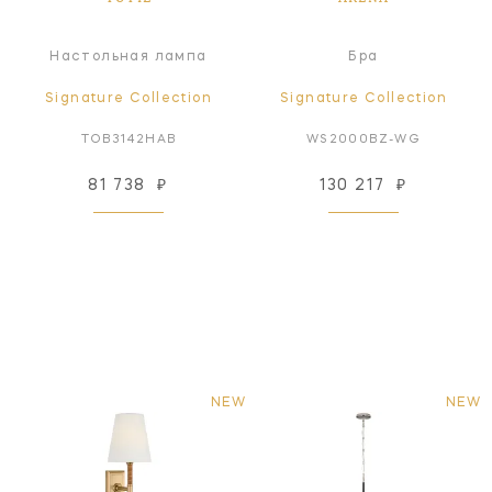
Настольная лампа
Бра
Signature Collection
Signature Collection
TOB3142HAB
WS2000BZ-WG
81 738
₽
130 217
₽
NEW
NEW