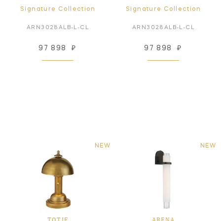
Signature Collection
Signature Collection
ARN3028ALB-L-CL
ARN3028ALB-L-CL
97 898
₽
97 898
₽
NEW
NEW
TOTIE
ARENA