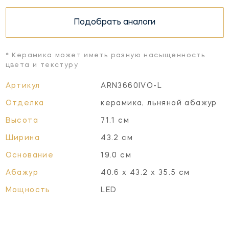
Подобрать аналоги
* Керамика может иметь разную насыщенность
цвета и текстуру
Артикул
ARN3660IVO-L
Отделка
керамика, льняной абажур
Высота
71.1 см
Ширина
43.2 см
Основание
19.0 см
Абажур
40.6 х 43.2 х 35.5 см
Мощность
LED