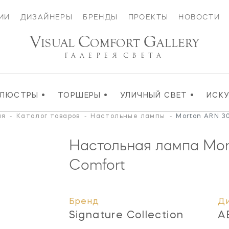
ИИ
ДИЗАЙНЕРЫ
БРЕНДЫ
ПРОЕКТЫ
НОВОСТИ
V
C
G
ISUAL
OMFORT
ALLERY
ГАЛЕРЕЯ
СВЕТА
•
•
•
ЛЮСТРЫ
ТОРШЕРЫ
УЛИЧНЫЙ СВЕТ
ИСК
ая
-
Каталог товаров
-
Настольные лампы
-
Morton ARN 3
Настольная лампа Mo
Comfort
Бренд
Д
Signature Collection
A