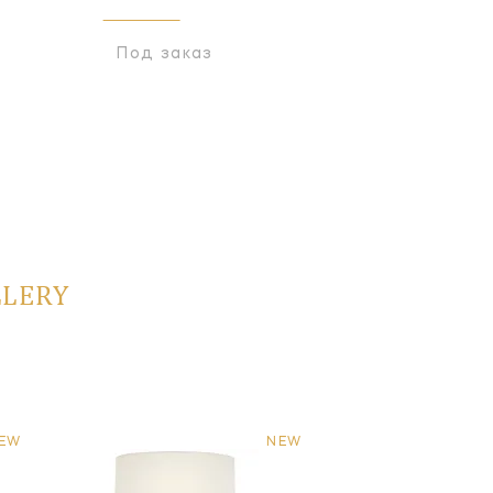
Под заказ
Под заказ
LLERY
EW
NEW