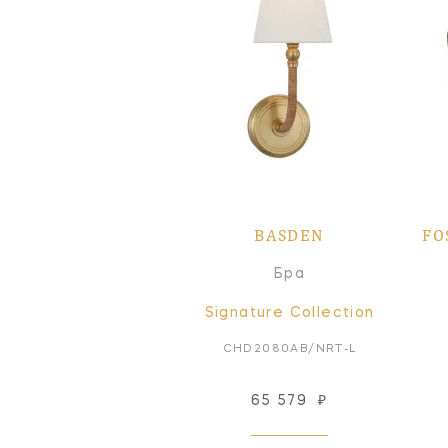
BASDEN
FO
Бра
Signature Collection
CHD2080AB/NRT-L
65 579
₽