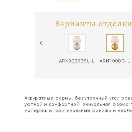
Варианты отделки
ARN3000CG-L
ARN3000BSL-L
ARN3000G-L
Аккуратные формы, безупречный угол ос
уютной и комфортной. Уникальная форма 
материалы, оригинальные финиши и необ