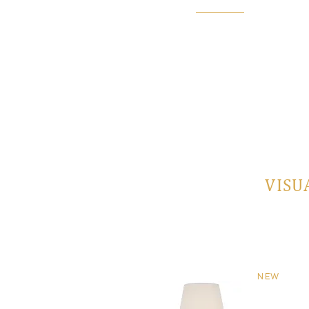
Под заказ
VISU
NEW