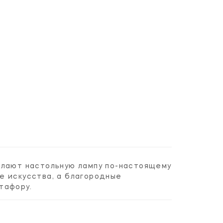
елают настольную лампу по-настоящему
е искусства, а благородные
тафору.