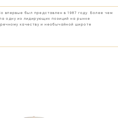
Co впервые был представлен в 1987 году. Более чем
ла одну из лидирующих позиций на рынке
пречному качеству и необычайной широте