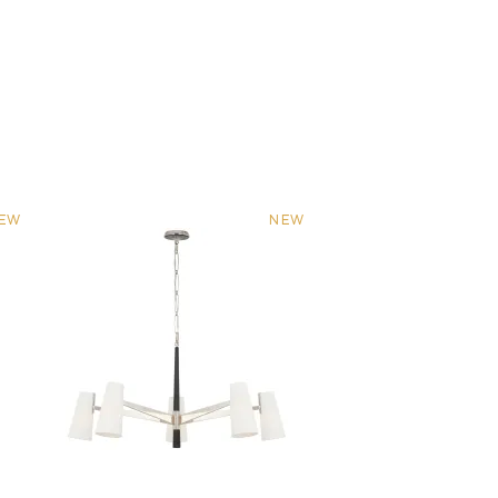
EW
NEW