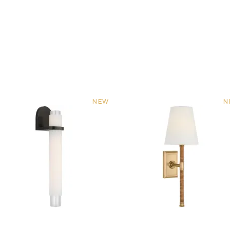
NEW
N