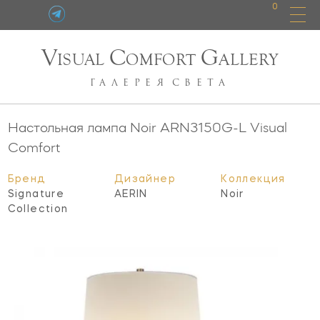
0
V
C
G
ISUAL
OMFORT
ALLERY
ГАЛЕРЕЯ
СВЕТА
Настольная лампа Noir
ARN3150G-L
Visual
Comfort
Бренд
Дизайнер
Коллекция
Signature
AERIN
Noir
Collection