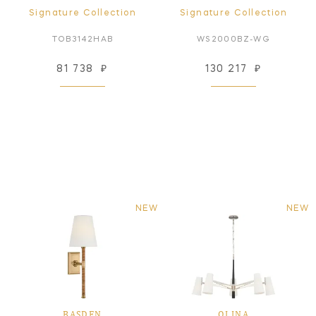
Signature Collection
Signature Collection
TOB3142HAB
WS2000BZ-WG
81 738
₽
130 217
₽
NEW
NEW
BASDEN
OLINA