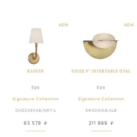
NEW
NEW
BASDEN
FOSSE 9" INVERTABLE OVAL
Бра
Бра
Signature Collection
Signature Collection
CHD2080AB/NRT-L
KW2001AB-ALB
65 579
₽
211 869
₽