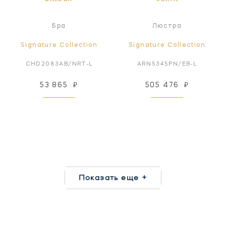
Бра
Люстра
Signature Collection
Signature Collection
CHD2083AB/NRT-L
ARN5345PN/EB-L
53 865
₽
505 476
₽
Показать еще +