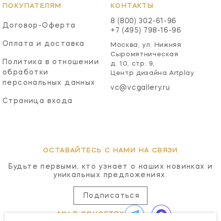
ПОКУПАТЕЛЯМ
КОНТАКТЫ
8 (800) 302-61-96
Договор-Оферта
+7 (495) 798-16-96
Оплата и доставка
Москва, ул. Нижняя
Сыромятническая
Политика в отношении
д. 10, стр. 9,
обработки
Центр дизайна Artplay
персональных данных
vc@vcgallery.ru
Страница входа
ОСТАВАЙТЕСЬ С НАМИ НА СВЯЗИ
Будьте первыми, кто узнает о наших новинках и
уникальных предложениях.
Подписаться
МЫ В СОЦСЕТЯХ