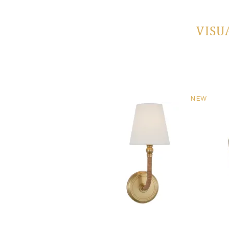
VISU
NEW