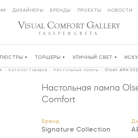
ИИ
ДИЗАЙНЕРЫ
БРЕНДЫ
ПРОЕКТЫ
НОВОСТИ
V
C
G
ISUAL
OMFORT
ALLERY
ГАЛЕРЕЯ
СВЕТА
•
•
•
ЛЮСТРЫ
ТОРШЕРЫ
УЛИЧНЫЙ СВЕТ
ИСК
я
-
Каталог товаров
-
Настольные лампы
-
Olsen ARN 30
Настольная лампа Ols
Comfort
Бренд
Д
Signature Collection
A