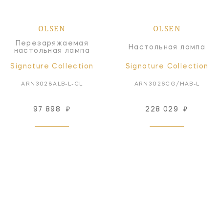
OLSEN
OLSEN
Перезаряжаемая
Настольная лампа
настольная лампа
Signature Collection
Signature Collection
ARN3028ALB-L-CL
ARN3026CG/HAB-L
97 898
₽
228 029
₽