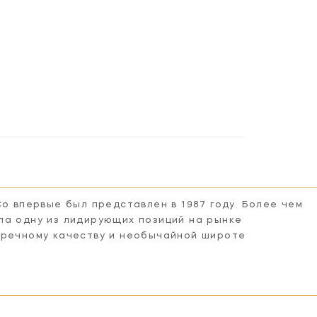
Co впервые был представлен в 1987 году. Более чем
ла одну из лидирующих позиций на рынке
пречному качеству и необычайной широте