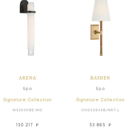
ARENA
BASDEN
Бра
Бра
Signature Collection
Signature Collection
WS2000BZ-WG
CHD2083AB/NRT-L
130 217
₽
53 865
₽