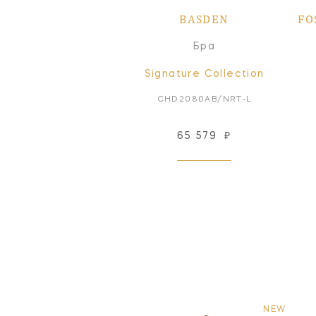
BASDEN
FO
Бра
Signature Collection
CHD2080AB/NRT-L
65 579
₽
NEW