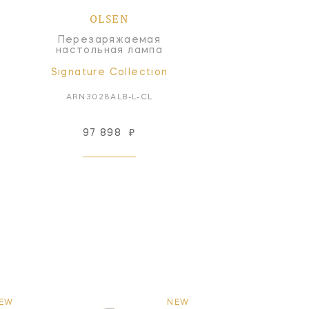
OLSEN
Перезаряжаемая
настольная лампа
Signature Collection
ARN3028ALB-L-CL
97 898
₽
EW
NEW