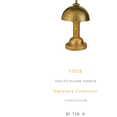
TOTIE
Настольная лампа
Signature Collection
TOB3142HAB
81 738
₽