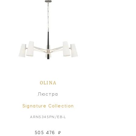
OLINA
Люстра
Signature Collection
ARN5345PN/EB-L
505 476
₽