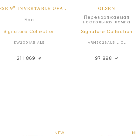
SSE 9" INVERTABLE OVAL
OLSEN
Перезаряжаемая
Бра
настольная лампа
Signature Collection
Signature Collection
KW2001AB-ALB
ARN3028ALB-L-CL
211 869
₽
97 898
₽
NEW
N