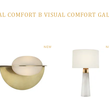
AL COMFORT В VISUAL COMFORT GA
NEW
N