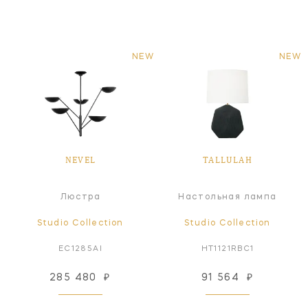
NEW
NEW
NEVEL
TALLULAH
Люстра
Настольная лампа
Studio Collection
Studio Collection
EC1285AI
HT1121RBC1
285 480
₽
91 564
₽