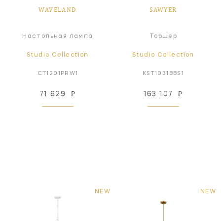
WAVELAND
SAWYER
Настольная лампа
Торшер
Studio Collection
Studio Collection
CT1201PRW1
KST1031BBS1
71 629
₽
163 107
₽
NEW
NEW