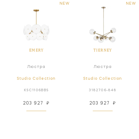
NEW
NEW
EMERY
TIERNEY
Люстра
Люстра
Studio Collection
Studio Collection
KSC1106BBS
3182706-848
203 927
₽
203 927
₽