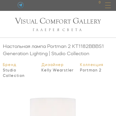
0
V
C
G
ISUAL
OMFORT
ALLERY
ГАЛЕРЕЯ
СВЕТА
Настольная лампа Portman 2
KT1182BBBS1
Generation Lighting | Studio Collection
Бренд
Дизайнер
Коллекция
Studio
Kelly Wearstler
Portman 2
Collection