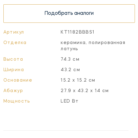
Подобрать аналоги
Артикул
KT1182BBBS1
Отделка
керамика, полированная
латунь
Высота
74.3 см
Ширина
43.2 см
Основание
15.2 х 15.2 см
Абажур
27.9 х 43.2 х 14 см
Мощность
LED Вт