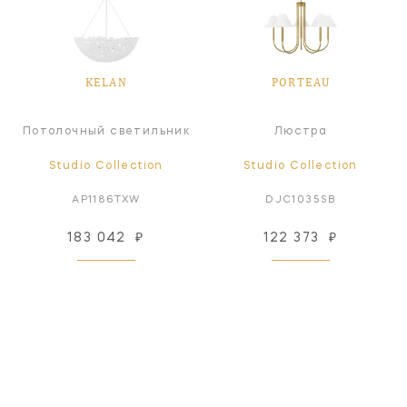
KELAN
PORTEAU
Потолочный светильник
Люстра
Studio Collection
Studio Collection
AP1186TXW
DJC1035SB
183 042
₽
122 373
₽