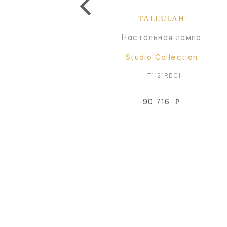
TALLULAH
Настольная лампа
Studio Collection
HT1121RBC1
90 716
₽