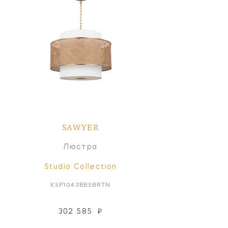
SAWYER
Люстра
Studio Collection
KSP1043BBSBRTN
302 585
₽