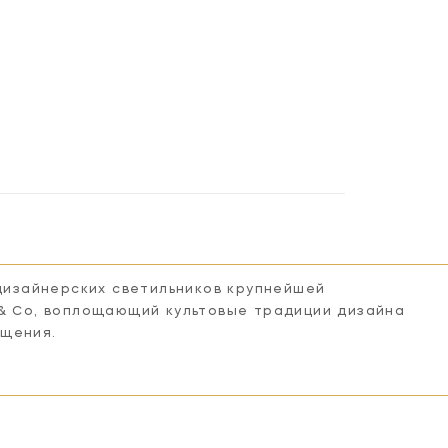
 дизайнерских светильников крупнейшей
 & Co, воплощающий культовые традиции дизайна
ещения.