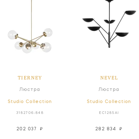
TIERNEY
NEVEL
Люстра
Люстра
Studio Collection
Studio Collection
3182706-848
EC1285AI
202 037
₽
282 834
₽