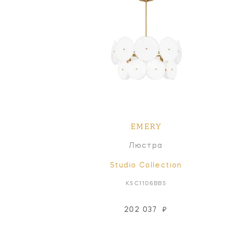
EMERY
Люстра
Studio Collection
KSC1106BBS
202 037
₽