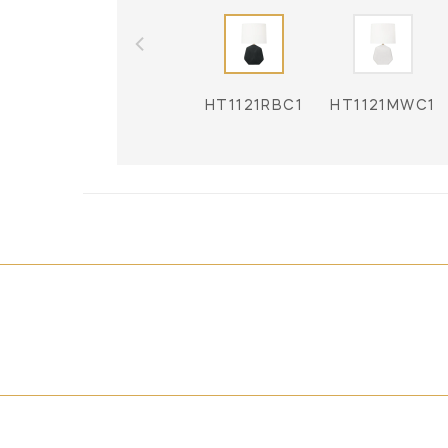
HT1121RBC1
HT1121MWC1