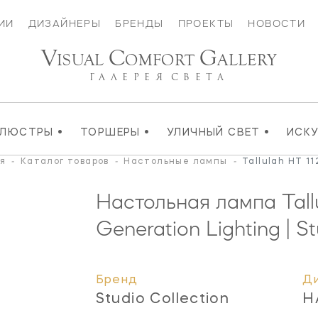
ИИ
ДИЗАЙНЕРЫ
БРЕНДЫ
ПРОЕКТЫ
НОВОСТИ
V
C
G
ISUAL
OMFORT
ALLERY
ГАЛЕРЕЯ
СВЕТА
•
•
•
ЛЮСТРЫ
ТОРШЕРЫ
УЛИЧНЫЙ СВЕТ
ИСК
я
-
Каталог товаров
-
Настольные лампы
-
Tallulah HT 11
Настольная лампа Tall
Generation Lighting | St
Бренд
Д
Studio Collection
H