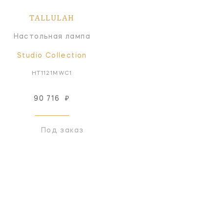
TALLULAH
Настольная лампа
Studio Collection
HT1121MWC1
90 716
₽
Под заказ