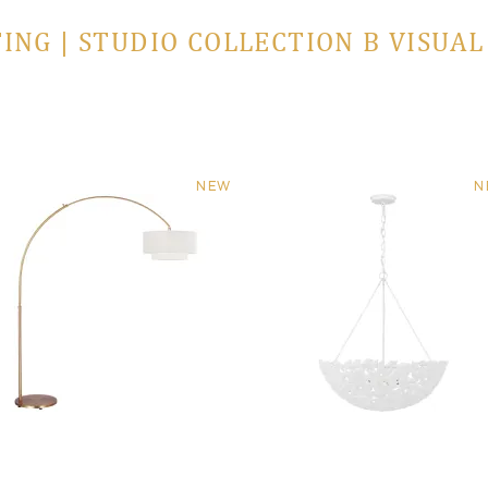
ING | STUDIO COLLECTION В VISUA
NEW
N