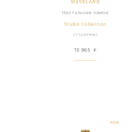
WAVELAND
Настольная лампа
Studio Collection
CT1201PRW1
70 965
₽
NEW