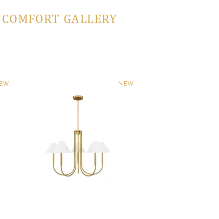
L COMFORT GALLERY
EW
NEW