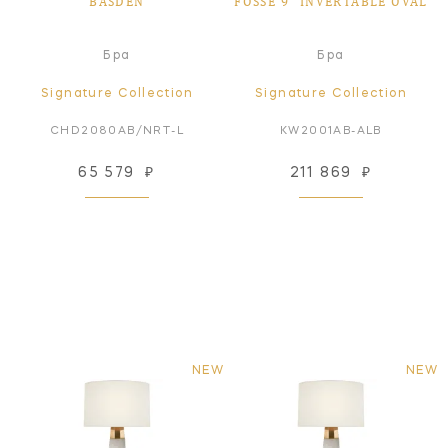
BASDEN
FOSSE 9" INVERTABLE OVAL
Бра
Бра
Signature Collection
Signature Collection
CHD2080AB/NRT-L
KW2001AB-ALB
65 579
₽
211 869
₽
NEW
NEW