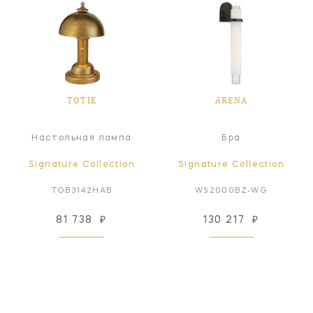
TOTIE
ARENA
Настольная лампа
Бра
Signature Collection
Signature Collection
TOB3142HAB
WS2000BZ-WG
81 738
₽
130 217
₽