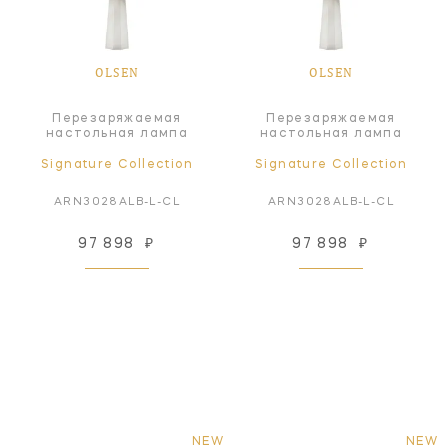
OLSEN
OLSEN
Перезаряжаемая
Перезаряжаемая
настольная лампа
настольная лампа
Signature Collection
Signature Collection
ARN3028ALB-L-CL
ARN3028ALB-L-CL
97 898
₽
97 898
₽
NEW
NEW