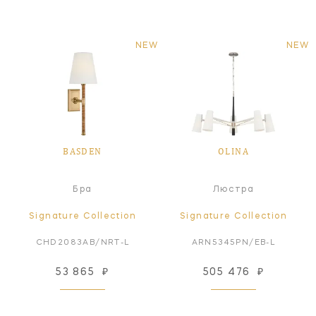
NEW
NEW
BASDEN
OLINA
Бра
Люстра
Signature Collection
Signature Collection
CHD2083AB/NRT-L
ARN5345PN/EB-L
53 865
₽
505 476
₽