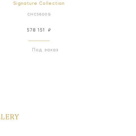
Signature Collection
Signature Collectio
CHC5600G
CHC5600BLK
578 151
₽
578 151
₽
Под заказ
Под заказ
LLERY