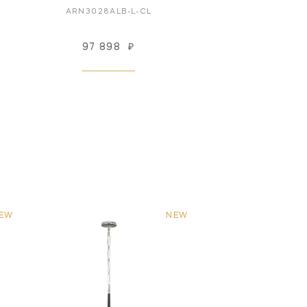
ARN3028ALB-L-CL
97 898
₽
EW
NEW