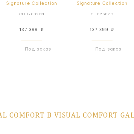
Signature Collection
Signature Collection
CHD2602PN
CHD2602G
137 399
₽
137 399
₽
Под заказ
Под заказ
AL COMFORT В VISUAL COMFORT GA