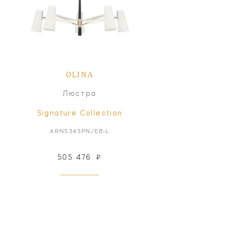
OLINA
Люстра
Signature Collection
ARN5345PN/EB-L
505 476
₽