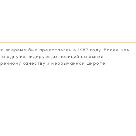
Co впервые был представлен в 1987 году. Более чем
ла одну из лидирующих позиций на рынке
пречному качеству и необычайной широте