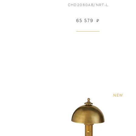
CHD2080AB/NRT-L
65 579
₽
NEW