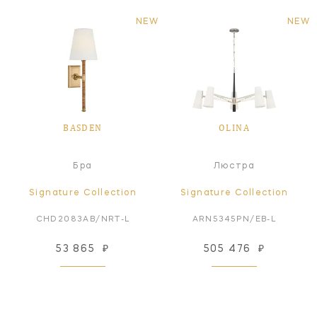
NEW
NEW
BASDEN
OLINA
Бра
Люстра
Signature Collection
Signature Collection
CHD2083AB/NRT-L
ARN5345PN/EB-L
53 865
₽
505 476
₽