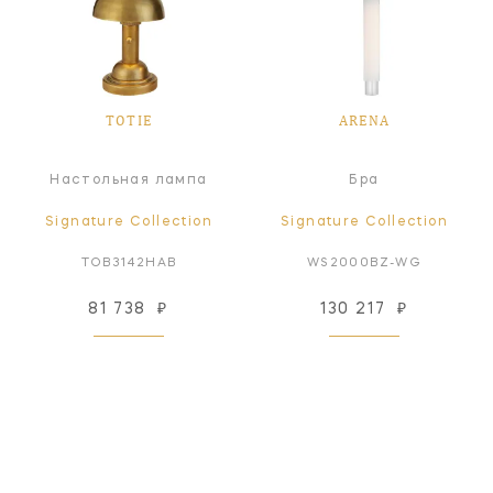
TOTIE
ARENA
Настольная лампа
Бра
Signature Collection
Signature Collection
TOB3142HAB
WS2000BZ-WG
81 738
₽
130 217
₽