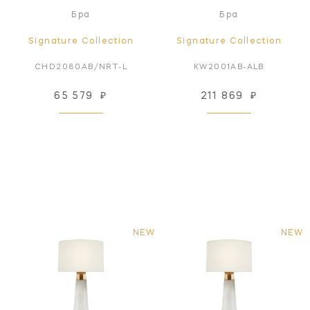
Бра
Бра
Signature Collection
Signature Collection
CHD2080AB/NRT-L
KW2001AB-ALB
65 579
₽
211 869
₽
NEW
NEW