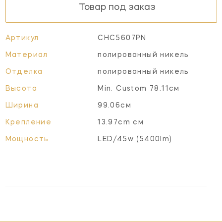
Товар под заказ
Артикул
CHC5607PN
Материал
полированный никель
Отделка
полированный никель
Высота
Min. Custom 78.11см
Ширина
99.06см
Крепление
13.97cm см
Мощность
LED/45w (5400lm)