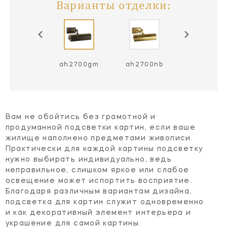
Варианты отделки:
h2700bn
ah2700gm
ah2700nb
ah2700p
Вам не обойтись без грамотной и
продуманной подсветки картин, если ваше
жилище наполнено предметами живописи.
Практически для каждой картины подсветку
нужно выбирать индивидуально, ведь
неправильное, слишком яркое или слабое
освещение может испортить восприятие.
Благодаря различным вариантам дизайна,
подсветка для картин служит одновременно
и как декоративный элемент интерьера и
украшение для самой картины.