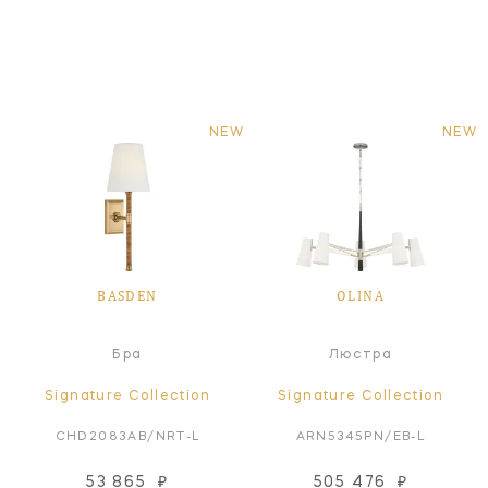
NEW
NEW
BASDEN
OLINA
Бра
Люстра
Signature Collection
Signature Collection
CHD2083AB/NRT-L
ARN5345PN/EB-L
53 865
₽
505 476
₽