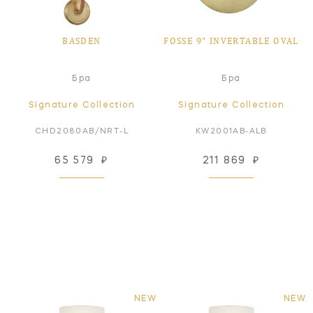
BASDEN
FOSSE 9" INVERTABLE OVAL
Бра
Бра
Signature Collection
Signature Collection
CHD2080AB/NRT-L
KW2001AB-ALB
65 579
₽
211 869
₽
NEW
NEW