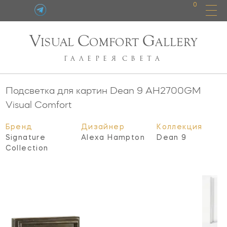
0
V
C
G
ISUAL
OMFORT
ALLERY
ГАЛЕРЕЯ
СВЕТА
Подсветка для картин Dean 9
AH2700GM
Visual Comfort
Бренд
Дизайнер
Коллекция
Signature
Alexa Hampton
Dean 9
Collection