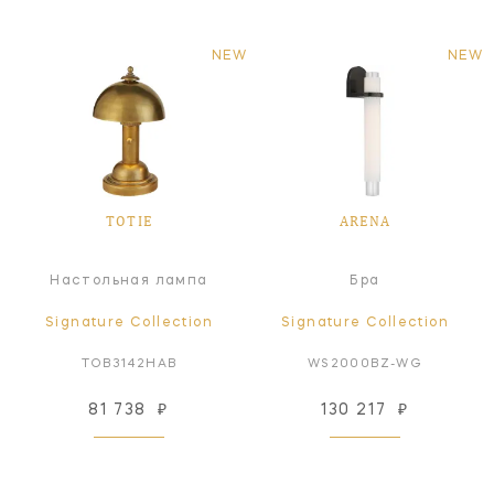
NEW
NEW
TOTIE
ARENA
Настольная лампа
Бра
Signature Collection
Signature Collection
TOB3142HAB
WS2000BZ-WG
81 738
₽
130 217
₽