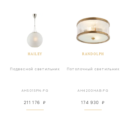
HAILEY
RANDOLPH
Подвесной светильник
Потолочный светильник
AH5015PN-FG
AH4200HAB-FG
211 176
₽
174 930
₽