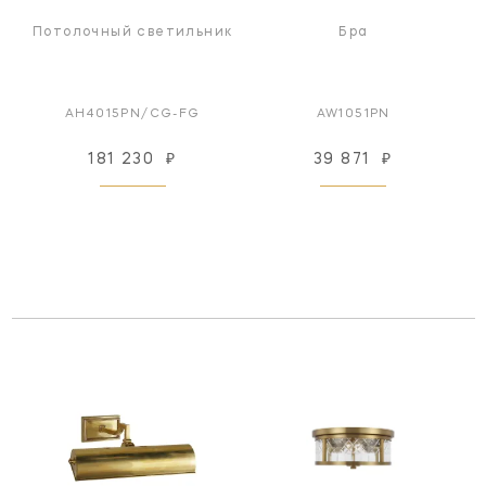
Потолочный светильник
Бра
AH4015PN/CG-FG
AW1051PN
181 230
₽
39 871
₽