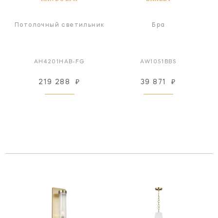
Потолочный светильник
Бра
AH4201HAB-FG
AW1051BBS
219 288
₽
39 871
₽