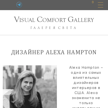
0
V
C
G
ISUAL
OMFORT
ALLERY
ГАЛЕРЕЯ
СВЕТА
ДИЗАЙНЕР ALEXA HAMPTON
Alexa Hampton –
одна из самых
влиятельных
дизайнеров
интерьеров в
США. Alexa
знаменита не
только