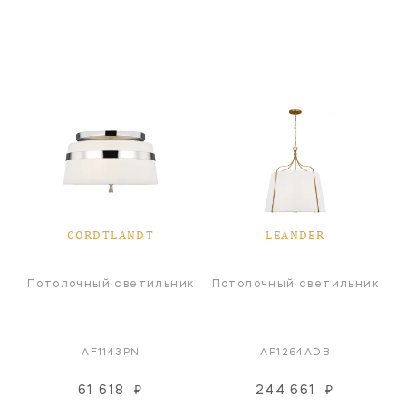
CORDTLANDT
LEANDER
Потолочный светильник
Потолочный светильник
AF1143PN
AP1264ADB
61 618
₽
244 661
₽