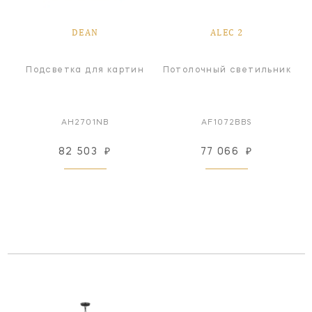
DEAN
ALEC 2
Подсветка для картин
Потолочный светильник
AH2701NB
AF1072BBS
82 503
₽
77 066
₽