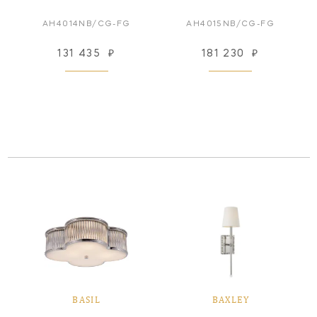
AH4014NB/CG-FG
AH4015NB/CG-FG
131 435
₽
181 230
₽
BASIL
BAXLEY