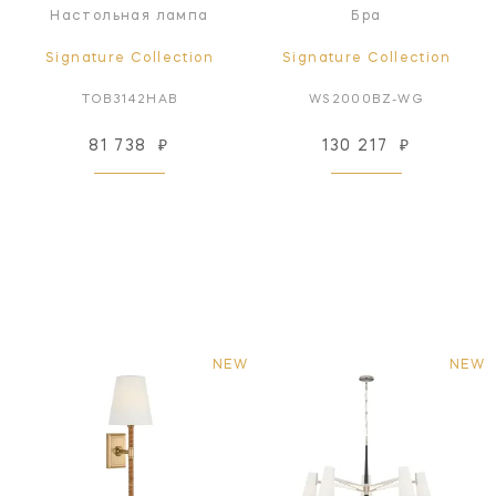
Настольная лампа
Бра
Signature Collection
Signature Collection
TOB3142HAB
WS2000BZ-WG
81 738
₽
130 217
₽
NEW
NEW