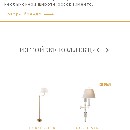
необычайной широте ассортимента.
Товары бренда
ИЗ ТОЙ ЖЕ КОЛЛЕКЦИИ
-40%
STER
DORCHESTER
DORCHESTER
DOR