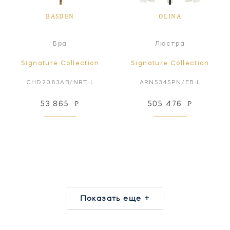
BASDEN
OLINA
Бра
Люстра
Signature Collection
Signature Collection
CHD2083AB/NRT-L
ARN5345PN/EB-L
53 865
₽
505 476
₽
Показать еще +