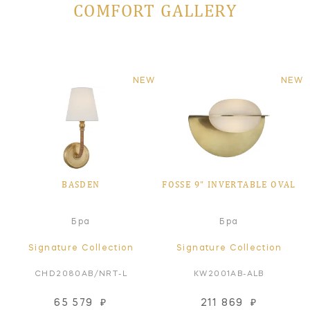
COMFORT GALLERY
NEW
NEW
BASDEN
FOSSE 9" INVERTABLE OVAL
Бра
Бра
Signature Collection
Signature Collection
CHD2080AB/NRT-L
KW2001AB-ALB
65 579
₽
211 869
₽