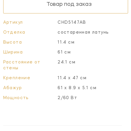
Товар под заказ
Артикул
CHD5147AB
Отделка
состаренная латунь
Высота
11.4 см
Ширина
61 см
Расстояние от
24.1 см
стены
Крепление
11.4 x 47 см
Абажур
61 х 8.9 х 5.1 см
Мощность
2/60 Вт