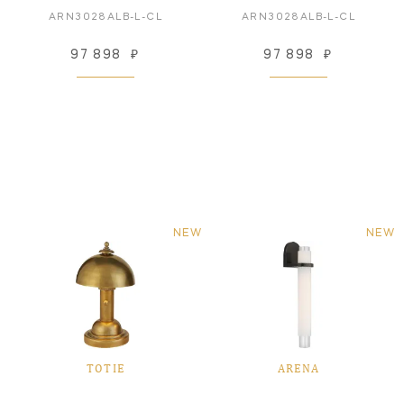
ARN3028ALB-L-CL
ARN3028ALB-L-CL
97 898
₽
97 898
₽
NEW
NEW
TOTIE
ARENA