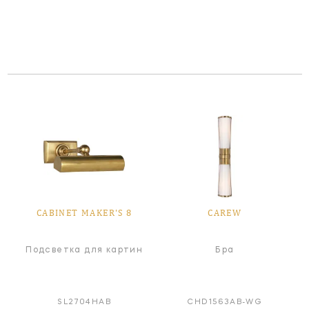
CABINET MAKER'S 8
CAREW
Подсветка для картин
Бра
SL2704HAB
CHD1563AB-WG