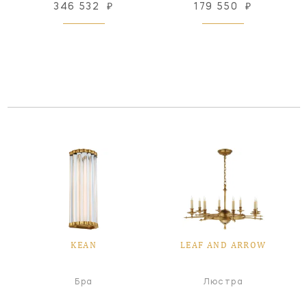
346 532
₽
179 550
₽
KEAN
LEAF AND ARROW
Бра
Люстра