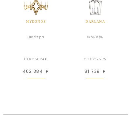
MYKONOS
DARLANA
Люстра
Фонарь
CHC1562AB
CHC2175PN
462 384
₽
81 738
₽