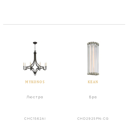
MYKONOS
KEAN
Люстра
Бра
CHC1562AI
CHD2925PN-CG