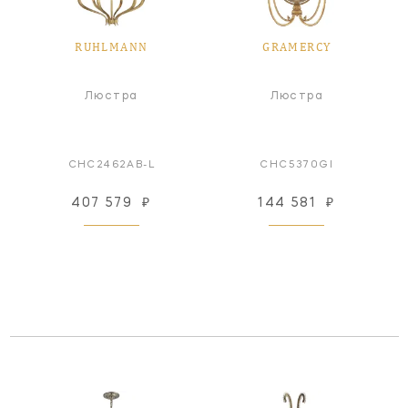
RUHLMANN
GRAMERCY
Люстра
Люстра
CHC2462AB-L
CHC5370GI
407 579
₽
144 581
₽