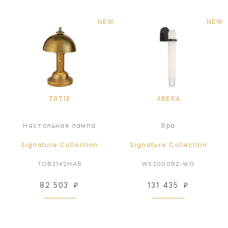
NEW
NEW
TOTIE
ARENA
Настольная лампа
Бра
Signature Collection
Signature Collection
TOB3142HAB
WS2000BZ-WG
82 503
₽
131 435
₽