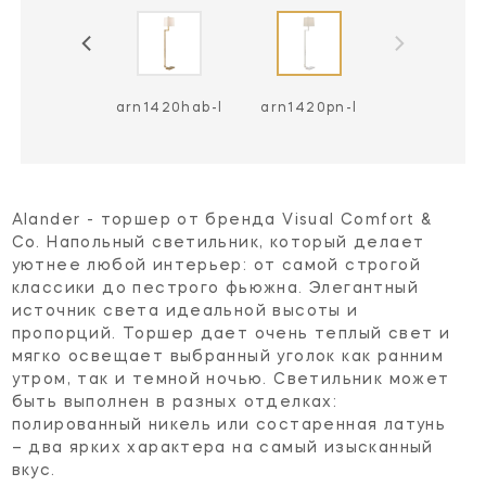
arn1420hab-l
arn1420pn-l
Alander - торшер от бренда Visual Comfort &
Co. Напольный светильник, который делает
уютнее любой интерьер: от самой строгой
классики до пестрого фьюжна. Элегантный
источник света идеальной высоты и
пропорций. Торшер дает очень теплый свет и
мягко освещает выбранный уголок как ранним
утром, так и темной ночью. Светильник может
быть выполнен в разных отделках:
полированный никель или состаренная латунь
– два ярких характера на самый изысканный
вкус.