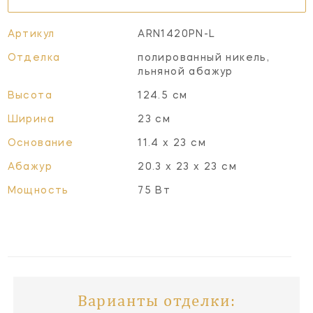
Артикул
ARN1420PN-L
Отделка
полированный никель,
льняной абажур
Высота
124.5 см
Ширина
23 см
Основание
11.4 х 23 см
Абажур
20.3 х 23 х 23 см
Мощность
75 Вт
Варианты отделки: