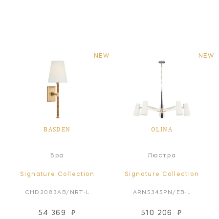
NEW
NEW
BASDEN
OLINA
Бра
Люстра
Signature Collection
Signature Collection
CHD2083AB/NRT-L
ARN5345PN/EB-L
54 369
₽
510 206
₽