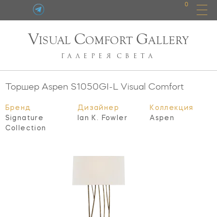
0
V
C
G
ISUAL
OMFORT
ALLERY
ГАЛЕРЕЯ
СВЕТА
Торшер Aspen
S1050GI-L
Visual Comfort
Бренд
Дизайнер
Коллекция
Signature
Ian K. Fowler
Aspen
Collection