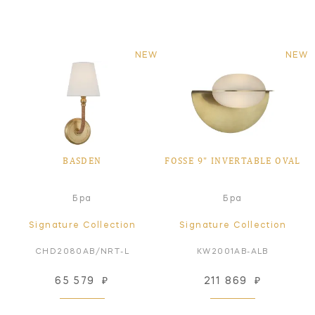
NEW
NEW
BASDEN
FOSSE 9" INVERTABLE OVAL
Бра
Бра
Signature Collection
Signature Collection
CHD2080AB/NRT-L
KW2001AB-ALB
65 579
₽
211 869
₽