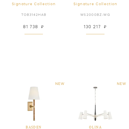
Signature Collection
Signature Collection
TOB3142HAB
WS2000BZ-WG
81 738
₽
130 217
₽
NEW
NEW
BASDEN
OLINA