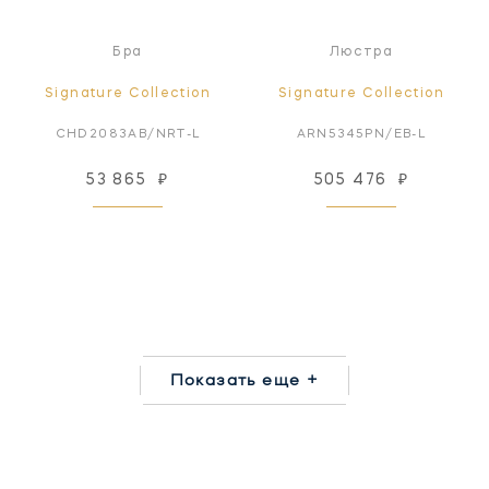
Бра
Люстра
Signature Collection
Signature Collection
CHD2083AB/NRT-L
ARN5345PN/EB-L
53 865
₽
505 476
₽
Показать еще +