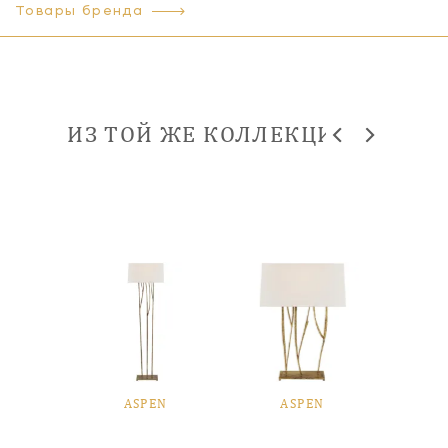
Товары бренда
ИЗ ТОЙ ЖЕ КОЛЛЕКЦИИ
EN
ASPEN
ASPEN
A