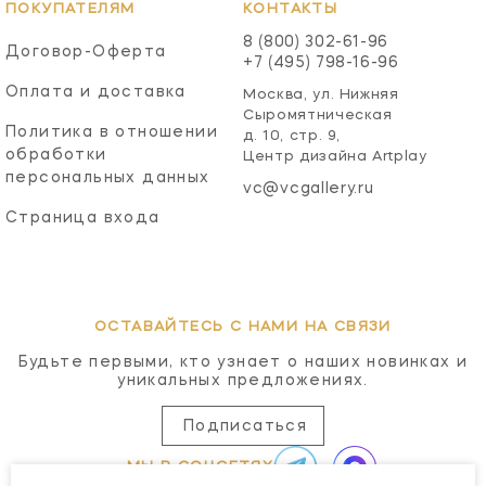
ПОКУПАТЕЛЯМ
КОНТАКТЫ
8 (800) 302-61-96
Договор-Оферта
+7 (495) 798-16-96
Оплата и доставка
Москва, ул. Нижняя
Сыромятническая
Политика в отношении
д. 10, стр. 9,
обработки
Центр дизайна Artplay
персональных данных
vc@vcgallery.ru
Страница входа
ОСТАВАЙТЕСЬ С НАМИ НА СВЯЗИ
Будьте первыми, кто узнает о наших новинках и
уникальных предложениях.
Подписаться
МЫ В СОЦСЕТЯХ