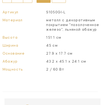
Артикул
S1050GI-L
Материал
металл с декоративным
покрытием "позолоченное
железо", льняной абажур
Высота
151.1 см
Ширина
45 см
Основание
27.9 х 17.7 см
Абажур
43.2 х 45.1 х 24.1 см
Мощность
2 / 60 Вт