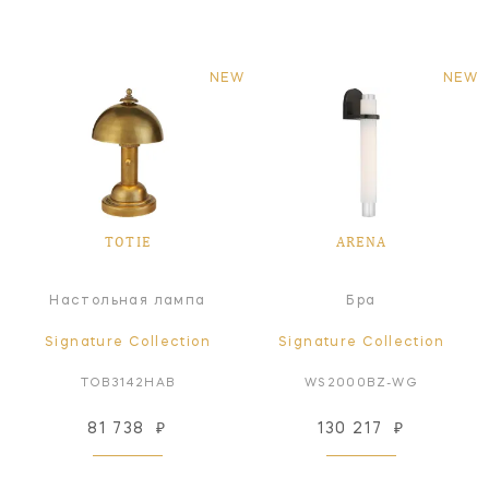
NEW
NEW
TOTIE
ARENA
Настольная лампа
Бра
Signature Collection
Signature Collection
TOB3142HAB
WS2000BZ-WG
81 738
₽
130 217
₽