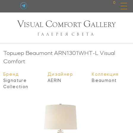
0
V
C
G
ISUAL
OMFORT
ALLERY
ГАЛЕРЕЯ
СВЕТА
Торшер Beaumont
ARN1301WHT-L
Visual
Comfort
Бренд
Дизайнер
Коллекция
Signature
AERIN
Beaumont
Collection