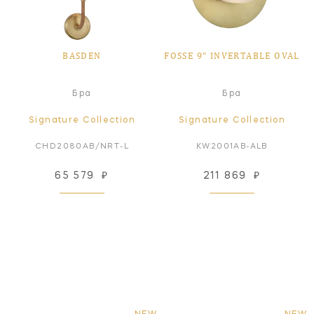
BASDEN
FOSSE 9" INVERTABLE OVAL
Бра
Бра
Signature Collection
Signature Collection
CHD2080AB/NRT-L
KW2001AB-ALB
65 579
₽
211 869
₽