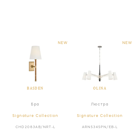
NEW
NEW
BASDEN
OLINA
Бра
Люстра
Signature Collection
Signature Collection
CHD2083AB/NRT-L
ARN5345PN/EB-L