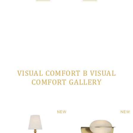
 заказ
VISUAL COMFORT В VISUAL
COMFORT GALLERY
NEW
NEW