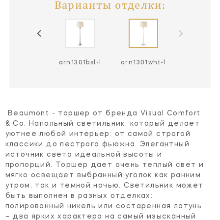
Варианты отделки:
arn1301g-l
arn1301bsl-l
arn1301wht-l
Beaumont - торшер от бренда Visual Comfort
& Co. Напольный светильник, который делает
уютнее любой интерьер: от самой строгой
классики до пестрого фьюжна. Элегантный
источник света идеальной высоты и
пропорций. Торшер дает очень теплый свет и
мягко освещает выбранный уголок как ранним
утром, так и темной ночью. Светильник может
быть выполнен в разных отделках:
полированный никель или состаренная латунь
– два ярких характера на самый изысканный