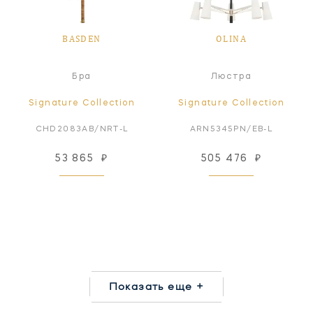
BASDEN
OLINA
Бра
Люстра
Signature Collection
Signature Collection
CHD2083AB/NRT-L
ARN5345PN/EB-L
53 865
₽
505 476
₽
Показать еще +