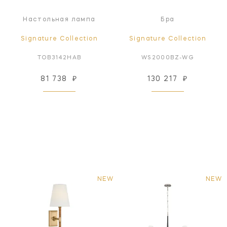
Настольная лампа
Бра
Signature Collection
Signature Collection
TOB3142HAB
WS2000BZ-WG
81 738
₽
130 217
₽
NEW
NEW