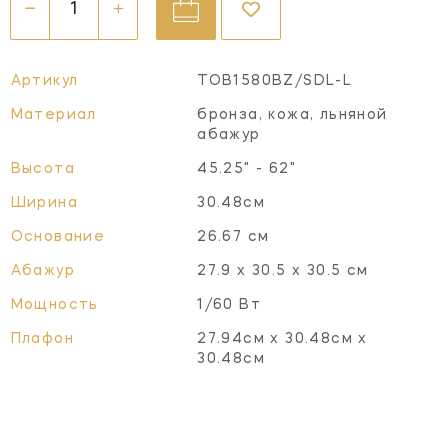
Артикул
TOB1580BZ/SDL-L
Материал
бронза, кожа, льняной
абажур
Высота
45.25" - 62"
Ширина
30.48см
Основание
26.67 см
Абажур
27.9 x 30.5 x 30.5 см
Мощность
1/60 Вт
Плафон
27.94см x 30.48см x
30.48см