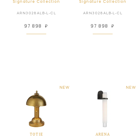
Signature Collection
Signature Collection
ARN3028ALB-L-CL
ARN3028ALB-L-CL
97 898
₽
97 898
₽
NEW
NEW
TOTIE
ARENA