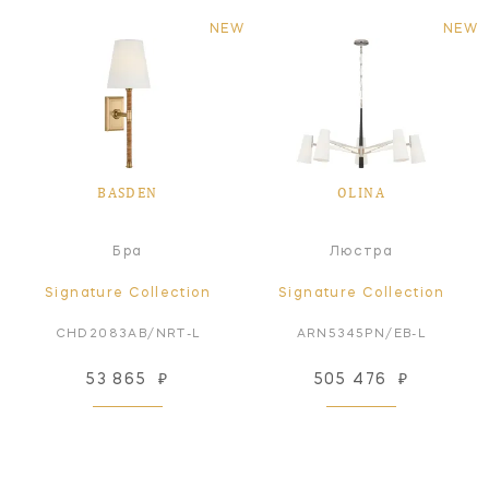
NEW
NEW
BASDEN
OLINA
Бра
Люстра
Signature Collection
Signature Collection
CHD2083AB/NRT-L
ARN5345PN/EB-L
53 865
₽
505 476
₽