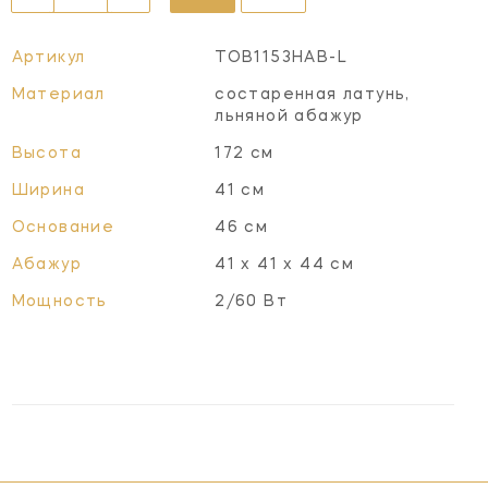
Артикул
TOB1153HAB-L
Материал
состаренная латунь,
льняной абажур
Высота
172 см
Ширина
41 см
Основание
46 см
Абажур
41 x 41 x 44 см
Мощность
2/60 Вт