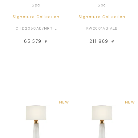
Бра
Бра
Signature Collection
Signature Collection
CHD2080AB/NRT-L
KW2001AB-ALB
65 579
₽
211 869
₽
NEW
NEW