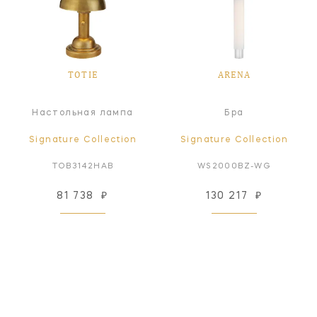
TOTIE
ARENA
Настольная лампа
Бра
Signature Collection
Signature Collection
TOB3142HAB
WS2000BZ-WG
81 738
₽
130 217
₽