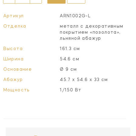
Артикул
ARN1002G-L
Отделка
металл с декоративным
покрытием «позолота»,
льняной абажур
Высота
161.3 см
Ширина
54.6 см
Основание
Ø 9 см
Абажур
45.7 х 54.6 х 33 см
Мощность
1/150 Вт