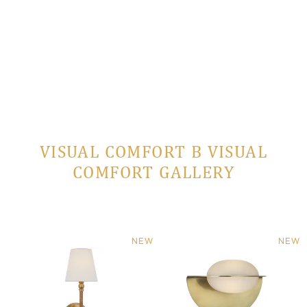
 заказ
VISUAL COMFORT В VISUAL
COMFORT GALLERY
NEW
NEW