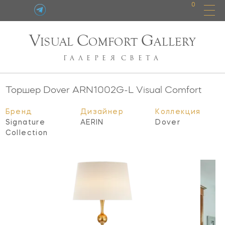
0
V
C
G
ISUAL
OMFORT
ALLERY
ГАЛЕРЕЯ
СВЕТА
Торшер Dover
ARN1002G-L
Visual Comfort
Бренд
Дизайнер
Коллекция
Signature
AERIN
Dover
Collection