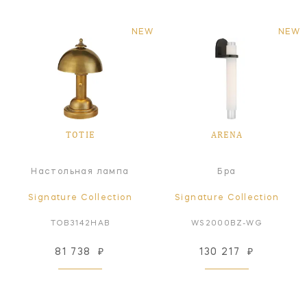
NEW
NEW
TOTIE
ARENA
Настольная лампа
Бра
Signature Collection
Signature Collection
TOB3142HAB
WS2000BZ-WG
81 738
₽
130 217
₽