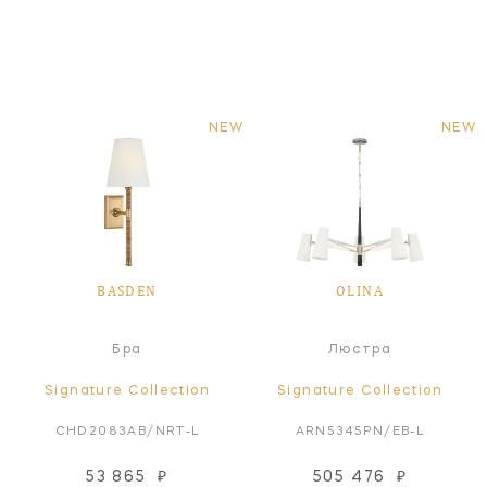
NEW
NEW
BASDEN
OLINA
Бра
Люстра
Signature Collection
Signature Collection
CHD2083AB/NRT-L
ARN5345PN/EB-L
53 865
₽
505 476
₽