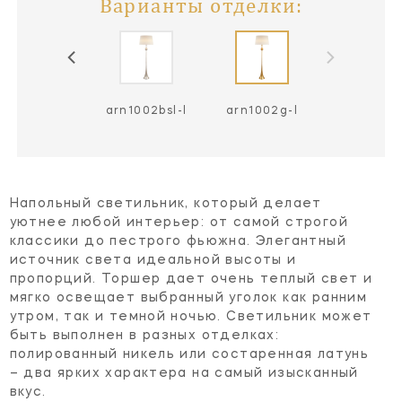
Варианты отделки:
rn1002ai-l
arn1002bsl-l
arn1002g-l
Напольный светильник, который делает
уютнее любой интерьер: от самой строгой
классики до пестрого фьюжна. Элегантный
источник света идеальной высоты и
пропорций. Торшер дает очень теплый свет и
мягко освещает выбранный уголок как ранним
утром, так и темной ночью. Светильник может
быть выполнен в разных отделках:
полированный никель или состаренная латунь
– два ярких характера на самый изысканный
вкус.