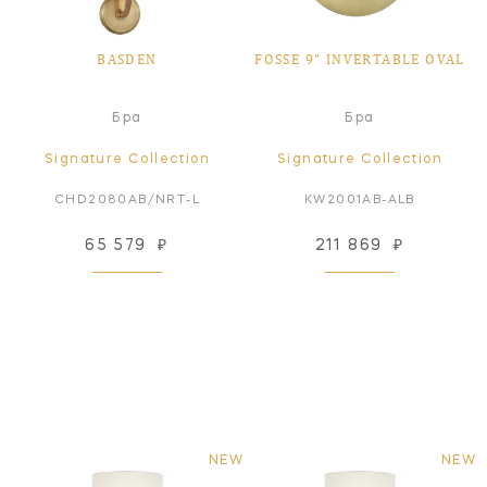
BASDEN
FOSSE 9" INVERTABLE OVAL
Бра
Бра
Signature Collection
Signature Collection
CHD2080AB/NRT-L
KW2001AB-ALB
65 579
₽
211 869
₽
NEW
NEW