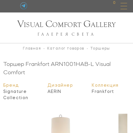
0
V
C
G
ISUAL
OMFORT
ALLERY
ГАЛЕРЕЯ
СВЕТА
Главная
-
Каталог товаров
-
Торшеры
Торшер Frankfort
ARN1001HAB-L
Visual
Comfort
Бренд
Дизайнер
Коллекция
Signature
AERIN
Frankfort
Collection