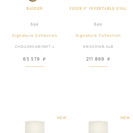
BASDEN
FOSSE 9" INVERTABLE OVAL
Бра
Бра
Signature Collection
Signature Collection
CHD2080AB/NRT-L
KW2001AB-ALB
65 579
₽
211 869
₽
NEW
NEW