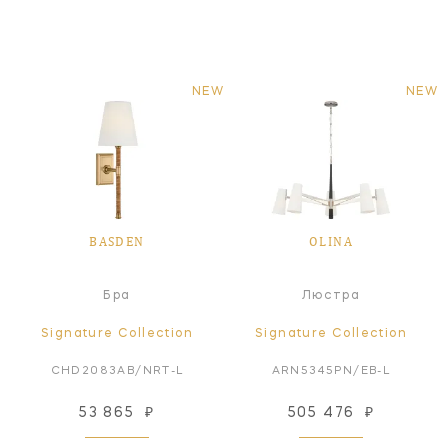
NEW
NEW
BASDEN
OLINA
Бра
Люстра
Signature Collection
Signature Collection
CHD2083AB/NRT-L
ARN5345PN/EB-L
53 865
₽
505 476
₽