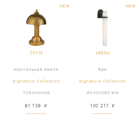
NEW
NEW
TOTIE
ARENA
Настольная лампа
Бра
Signature Collection
Signature Collection
TOB3142HAB
WS2000BZ-WG
81 738
₽
130 217
₽