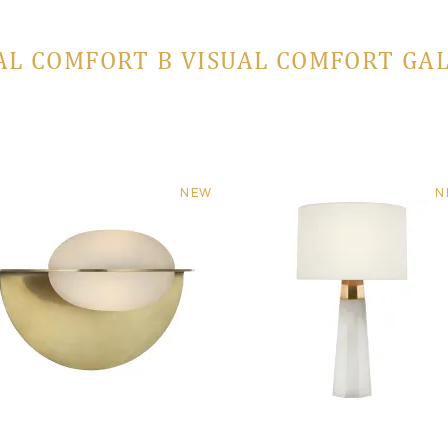
AL COMFORT В VISUAL COMFORT GA
NEW
N