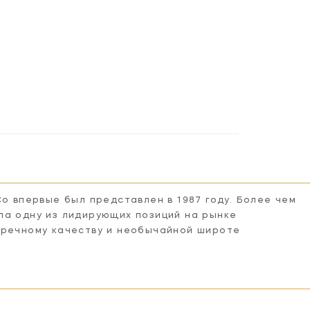
Co впервые был представлен в 1987 году. Более чем
ла одну из лидирующих позиций на рынке
пречному качеству и необычайной широте