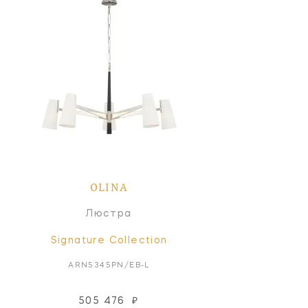
OLINA
Люстра
Signature Collection
ARN5345PN/EB-L
505 476
₽