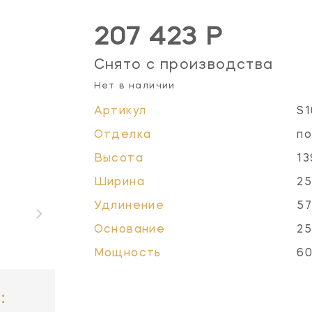
207 423 Р
Снято с производства
Нет в наличии
Артикул
S
Отделка
по
Высота
13
Ширина
25
Удлинение
57
Основание
25
Мощность
60
: