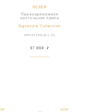
OLSEN
Перезаряжаемая
настольная лампа
Signature Collection
ARN3028ALB-L-CL
97 898
₽
EW
NEW