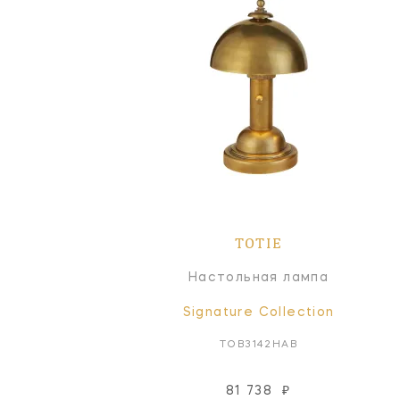
TOTIE
Настольная лампа
Signature Collection
TOB3142HAB
81 738
₽