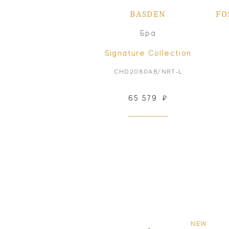
BASDEN
FO
Бра
Signature Collection
CHD2080AB/NRT-L
65 579
₽
NEW