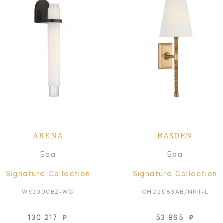
ARENA
BASDEN
Бра
Бра
Signature Collection
Signature Collection
WS2000BZ-WG
CHD2083AB/NRT-L
130 217
₽
53 865
₽