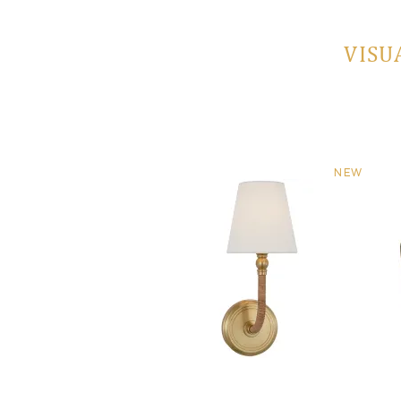
VISU
NEW