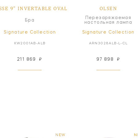
SSE 9" INVERTABLE OVAL
OLSEN
Перезаряжаемая
Бра
настольная лампа
Signature Collection
Signature Collection
KW2001AB-ALB
ARN3028ALB-L-CL
211 869
₽
97 898
₽
NEW
N