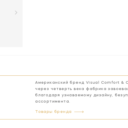
T
Американский бренд Visual Comfort & 
через четверть века фабрика завоева
благодаря узнаваемому дизайну, безу
ассортимента.
Товары бренда