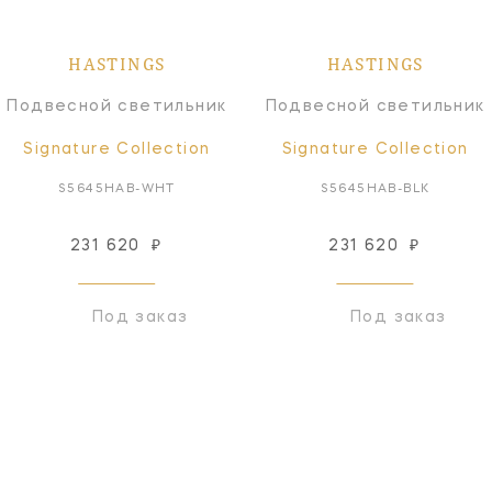
HASTINGS
HASTINGS
Подвесной светильник
Подвесной светильник
Signature Collection
Signature Collection
S5645HAB-WHT
S5645HAB-BLK
231 620
₽
231 620
₽
Под заказ
Под заказ