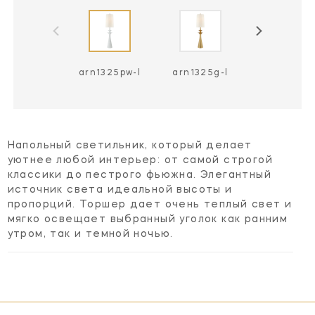
arn1325pw-l
arn1325g-l
arn1325bsl
Напольный светильник, который делает
уютнее любой интерьер: от самой строгой
классики до пестрого фьюжна. Элегантный
источник света идеальной высоты и
пропорций. Торшер дает очень теплый свет и
мягко освещает выбранный уголок как ранним
утром, так и темной ночью.