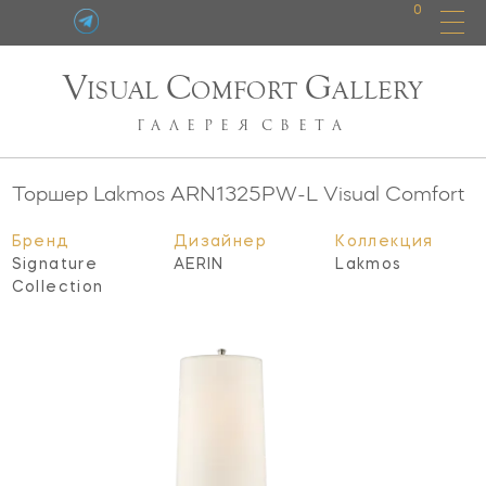
0
V
C
G
ISUAL
OMFORT
ALLERY
ГАЛЕРЕЯ
СВЕТА
Торшер Lakmos
ARN1325PW-L
Visual Comfort
Бренд
Дизайнер
Коллекция
Signature
AERIN
Lakmos
Collection