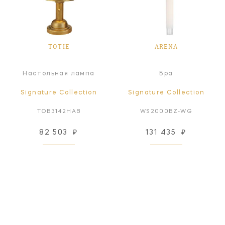
TOTIE
ARENA
Настольная лампа
Бра
Signature Collection
Signature Collection
TOB3142HAB
WS2000BZ-WG
82 503
₽
131 435
₽