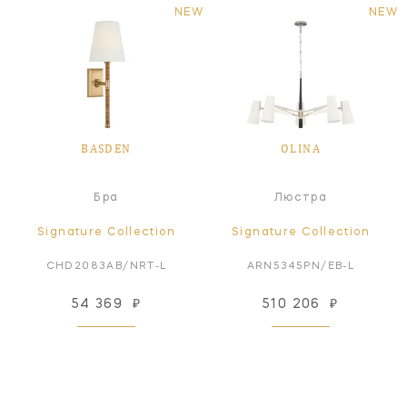
NEW
NEW
BASDEN
OLINA
Бра
Люстра
Signature Collection
Signature Collection
CHD2083AB/NRT-L
ARN5345PN/EB-L
54 369
₽
510 206
₽