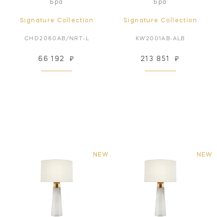
Бра
Бра
Signature Collection
Signature Collection
CHD2080AB/NRT-L
KW2001AB-ALB
66 192
₽
213 851
₽
NEW
NEW