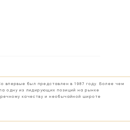
Co впервые был представлен в 1987 году. Более чем
ла одну из лидирующих позиций на рынке
пречному качеству и необычайной широте