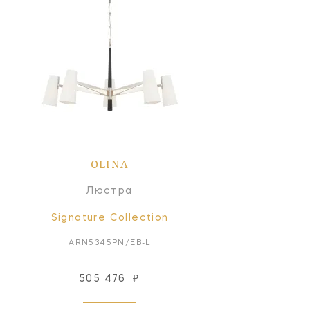
OLINA
Люстра
Signature Collection
ARN5345PN/EB-L
505 476
₽