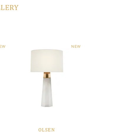
LLERY
EW
NEW
OLSEN