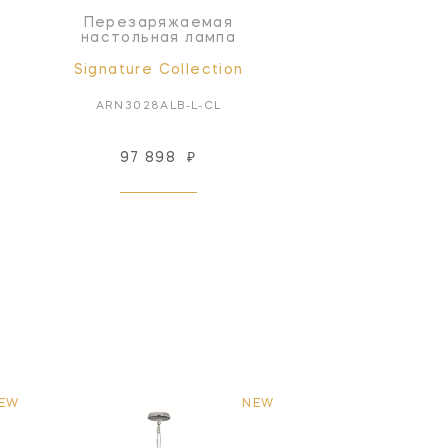
Перезаряжаемая
настольная лампа
Signature Collection
ARN3028ALB-L-CL
97 898
₽
EW
NEW