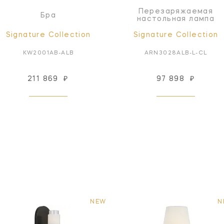
Перезаряжаемая
Бра
настольная лампа
Signature Collection
Signature Collection
KW2001AB-ALB
ARN3028ALB-L-CL
211 869
₽
97 898
₽
NEW
N