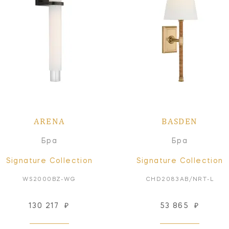
ARENA
BASDEN
Бра
Бра
Signature Collection
Signature Collection
WS2000BZ-WG
CHD2083AB/NRT-L
130 217
₽
53 865
₽