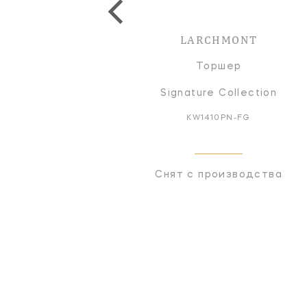
LARCHMONT
Торшер
Signature Collection
KW1410PN-FG
Снят с производства