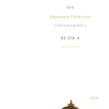
Бра
Signature Collection
CHD2080AB/NRT-L
65 579
₽
NEW