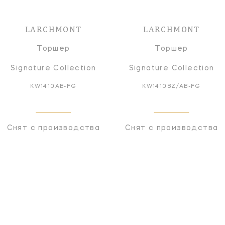
LARCHMONT
LARCHMONT
Торшер
Торшер
Signature Collection
Signature Collection
KW1410AB-FG
KW1410BZ/AB-FG
Снят с производства
Снят с производства