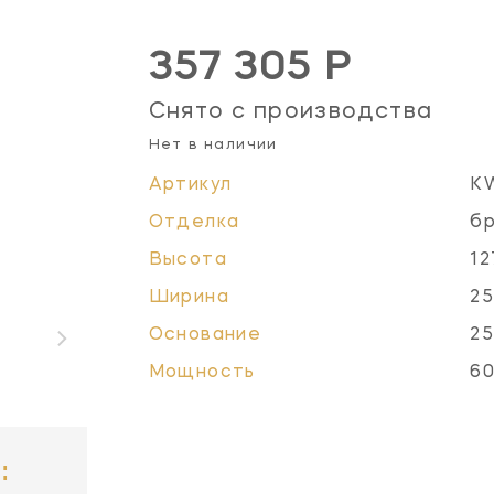
357 305 Р
Снято с производства
Нет в наличии
Артикул
K
Отделка
бр
Высота
12
Ширина
25
Основание
25
Мощность
60
: