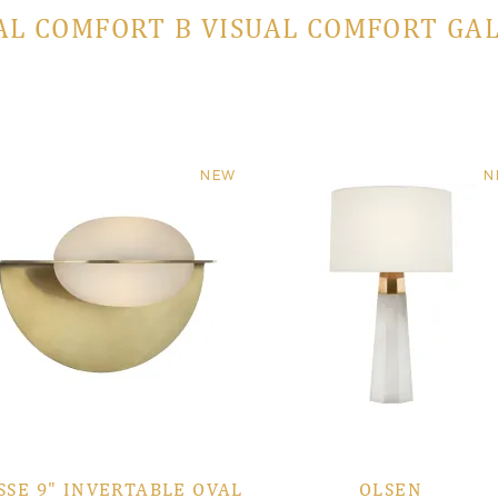
AL COMFORT В VISUAL COMFORT GA
NEW
N
SSE 9" INVERTABLE OVAL
OLSEN