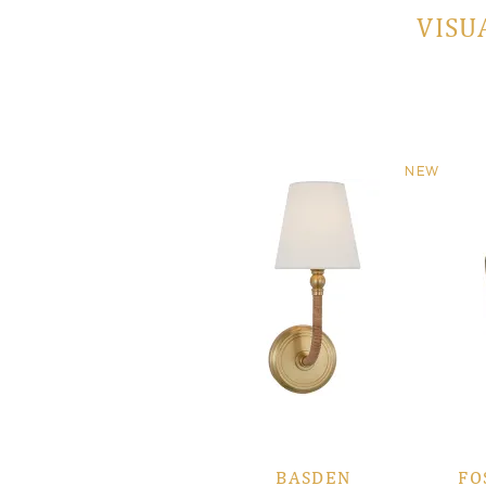
VISU
NEW
BASDEN
FO