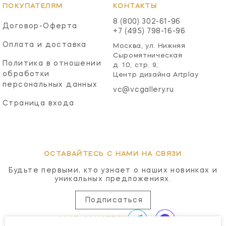
ПОКУПАТЕЛЯМ
КОНТАКТЫ
8 (800) 302-61-96
Договор-Оферта
+7 (495) 798-16-96
Оплата и доставка
Москва, ул. Нижняя
Сыромятническая
Политика в отношении
д. 10, стр. 9,
обработки
Центр дизайна Artplay
персональных данных
vc@vcgallery.ru
Страница входа
ОСТАВАЙТЕСЬ С НАМИ НА СВЯЗИ
Будьте первыми, кто узнает о наших новинках и
уникальных предложениях.
Подписаться
МЫ В СОЦСЕТЯХ