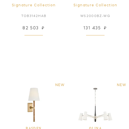
Signature Collection
Signature Collection
TOB3142HAB
WS2000BZ-WG
82 503
₽
131 435
₽
NEW
NEW
BASDEN
OLINA