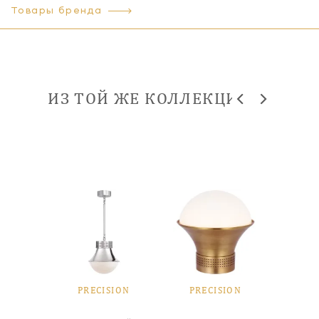
Товары бренда
ИЗ ТОЙ ЖЕ КОЛЛЕКЦИИ
SION
PRECISION
PRECISION
PRE