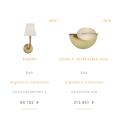
NEW
NEW
BASDEN
FOSSE 9" INVERTABLE OVAL
Бра
Бра
Signature Collection
Signature Collection
CHD2080AB/NRT-L
KW2001AB-ALB
66 192
₽
213 851
₽