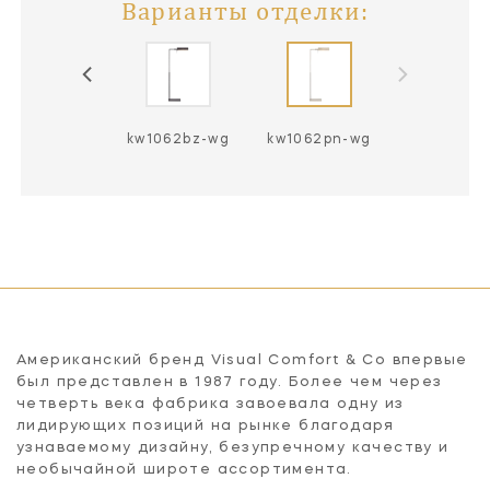
Варианты отделки:
w1062ab-wg
kw1062bz-wg
kw1062pn-wg
Американский бренд Visual Comfort & Co впервые
был представлен в 1987 году. Более чем через
четверть века фабрика завоевала одну из
лидирующих позиций на рынке благодаря
узнаваемому дизайну, безупречному качеству и
необычайной широте ассортимента.