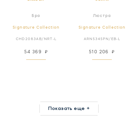
Бра
Люстра
Signature Collection
Signature Collection
CHD2083AB/NRT-L
ARN5345PN/EB-L
54 369
₽
510 206
₽
Показать еще +