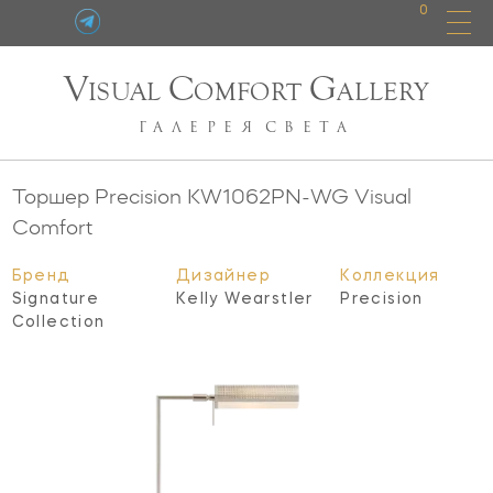
0
V
C
G
ISUAL
OMFORT
ALLERY
ГАЛЕРЕЯ
СВЕТА
Торшер Precision
KW1062PN-WG
Visual
Comfort
Бренд
Дизайнер
Коллекция
Signature
Kelly Wearstler
Precision
Collection