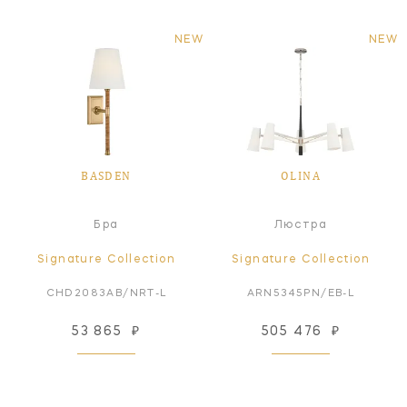
NEW
NEW
BASDEN
OLINA
Бра
Люстра
Signature Collection
Signature Collection
CHD2083AB/NRT-L
ARN5345PN/EB-L
53 865
₽
505 476
₽