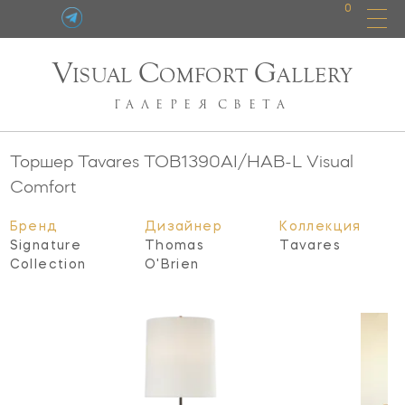
0
V
C
G
ISUAL
OMFORT
ALLERY
ГАЛЕРЕЯ
СВЕТА
Торшер Tavares
TOB1390AI/HAB-L
Visual
Comfort
Бренд
Дизайнер
Коллекция
Signature
Thomas
Tavares
Collection
O'Brien