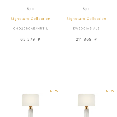
Бра
Бра
Signature Collection
Signature Collection
CHD2080AB/NRT-L
KW2001AB-ALB
65 579
₽
211 869
₽
NEW
NEW