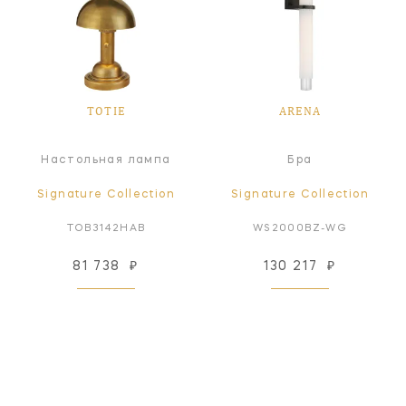
TOTIE
ARENA
Настольная лампа
Бра
Signature Collection
Signature Collection
TOB3142HAB
WS2000BZ-WG
81 738
₽
130 217
₽