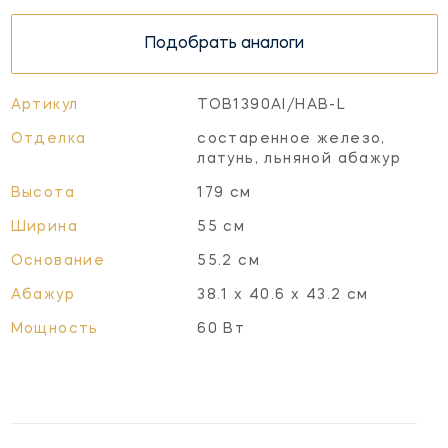
Подобрать аналоги
Артикул
TOB1390AI/HAB-L
Отделка
состаренное железо,
латунь, льняной абажур
Высота
179 см
Ширина
55 см
Основание
55.2 см
Абажур
38.1 х 40.6 х 43.2 см
Мощность
60 Вт