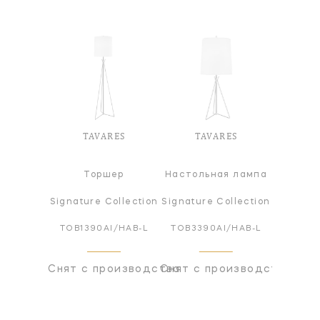
TAVARES
TAVARES
Торшер
Настольная лампа
Signature Collection
Signature Collection
TOB1390AI/HAB-L
TOB3390AI/HAB-L
Снят с производства
Снят с производства