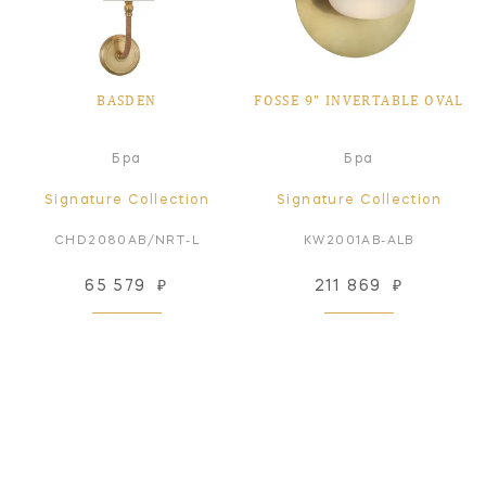
BASDEN
FOSSE 9" INVERTABLE OVAL
Бра
Бра
Signature Collection
Signature Collection
CHD2080AB/NRT-L
KW2001AB-ALB
65 579
₽
211 869
₽