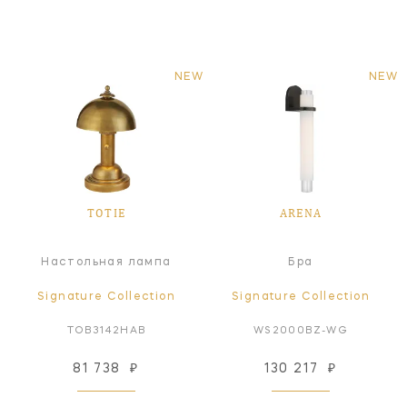
NEW
NEW
TOTIE
ARENA
Настольная лампа
Бра
Signature Collection
Signature Collection
TOB3142HAB
WS2000BZ-WG
81 738
₽
130 217
₽