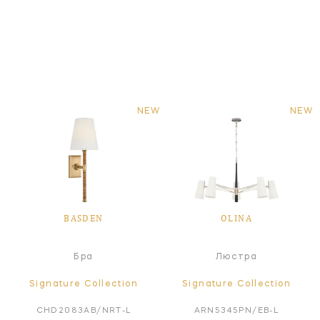
NEW
NEW
BASDEN
OLINA
Бра
Люстра
Signature Collection
Signature Collection
CHD2083AB/NRT-L
ARN5345PN/EB-L