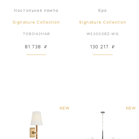
Настольная лампа
Бра
Signature Collection
Signature Collection
TOB3142HAB
WS2000BZ-WG
81 738
₽
130 217
₽
NEW
NEW