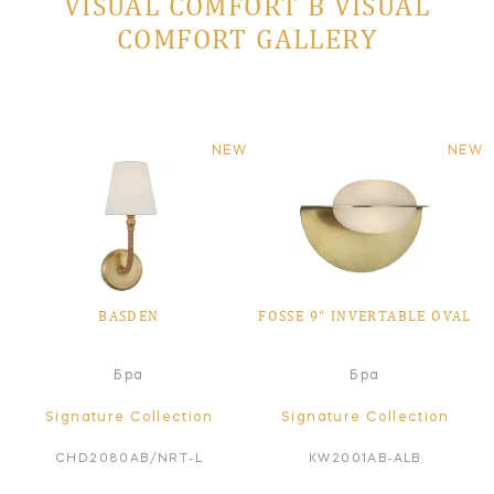
VISUAL COMFORT В VISUAL
COMFORT GALLERY
NEW
NEW
BASDEN
FOSSE 9" INVERTABLE OVAL
Бра
Бра
Signature Collection
Signature Collection
CHD2080AB/NRT-L
KW2001AB-ALB