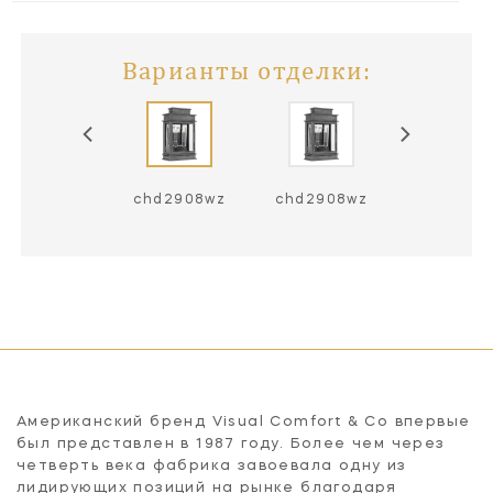
Варианты отделки:
chd2908an
chd2908wz
chd2908wz
Американский бренд Visual Comfort & Co впервые
был представлен в 1987 году. Более чем через
четверть века фабрика завоевала одну из
лидирующих позиций на рынке благодаря