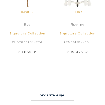
BASDEN
OLINA
Бра
Люстра
Signature Collection
Signature Collection
CHD2083AB/NRT-L
ARN5345PN/EB-L
53 865
₽
505 476
₽
Показать еще +