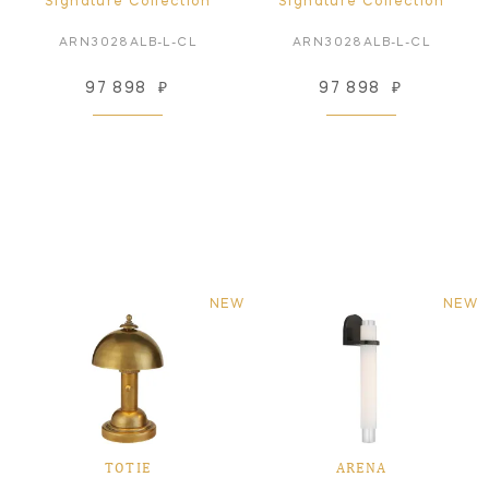
Signature Collection
Signature Collection
ARN3028ALB-L-CL
ARN3028ALB-L-CL
97 898
₽
97 898
₽
NEW
NEW
TOTIE
ARENA