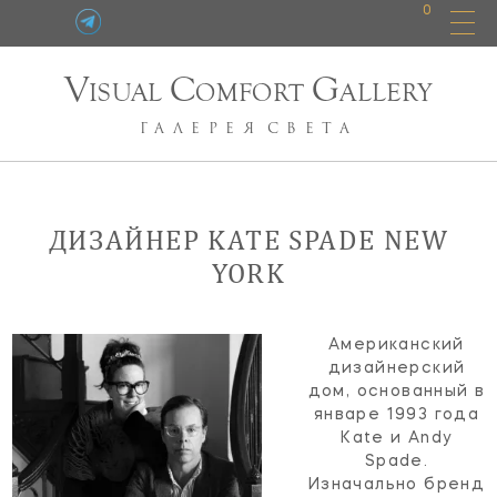
0
V
C
G
ISUAL
OMFORT
ALLERY
ГАЛЕРЕЯ
СВЕТА
ДИЗАЙНЕР KATE SPADE NEW
YORK
Американский
дизайнерский
дом, основанный в
январе 1993 года
Kate и Andy
Spade.
Изначально бренд