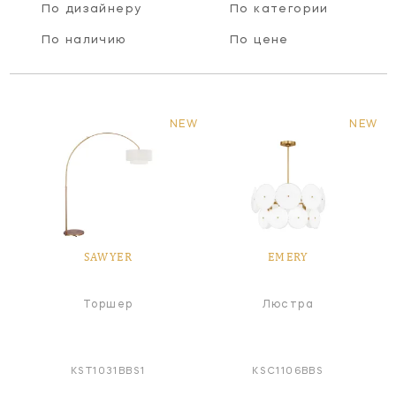
По дизайнеру
По категории
По наличию
По цене
NEW
NEW
SAWYER
EMERY
Торшер
Люстра
KST1031BBS1
KSC1106BBS