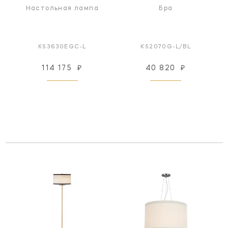
Настольная лампа
Бра
KS3630EGC-L
KS2070G-L/BL
114 175
₽
40 820
₽