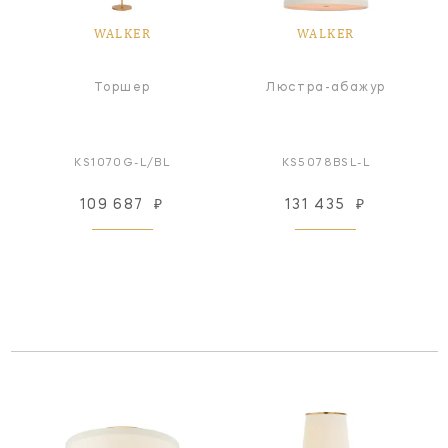
WALKER
WALKER
Торшер
Люстра-абажур
KS1070G-L/BL
KS5078BSL-L
109 687
₽
131 435
₽