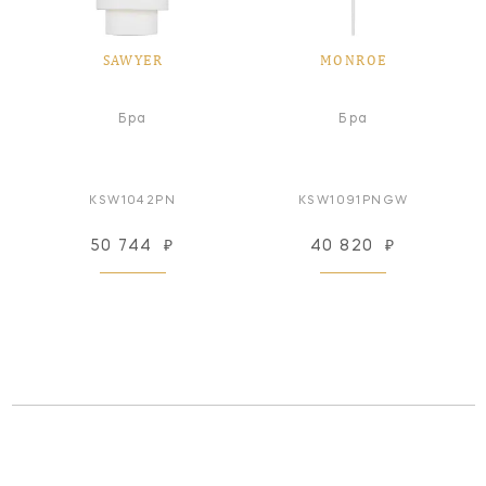
SAWYER
MONROE
Бра
Бра
KSW1042PN
KSW1091PNGW
50 744
₽
40 820
₽