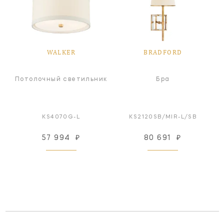
WALKER
BRADFORD
Потолочный светильник
Бра
KS4070G-L
KS2120SB/MIR-L/SB
57 994
₽
80 691
₽