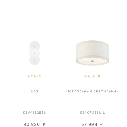
EMERY
WALKER
Бра
Потолочный светильник
KSW1132BBS
KS4070BSL-L
40 820
₽
57 994
₽