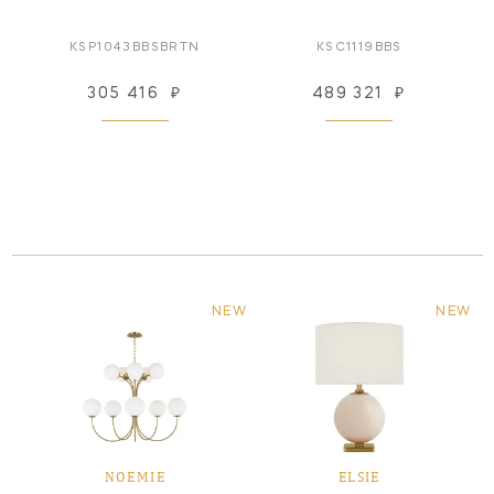
KSP1043BBSBRTN
KSC1119BBS
305 416
₽
489 321
₽
NEW
NEW
NOEMIE
ELSIE