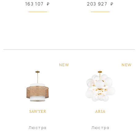
163 107
₽
203 927
₽
NEW
NEW
SAWYER
ARIA
Люстра
Люстра