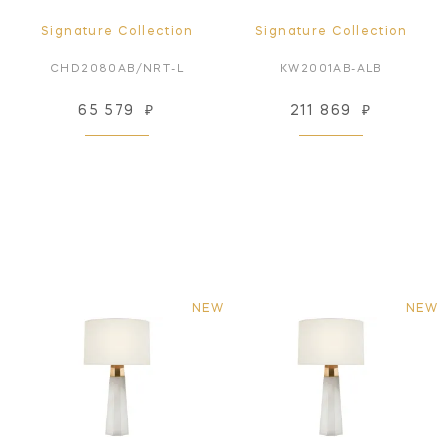
Signature Collection
Signature Collection
CHD2080AB/NRT-L
KW2001AB-ALB
65 579
₽
211 869
₽
NEW
NEW