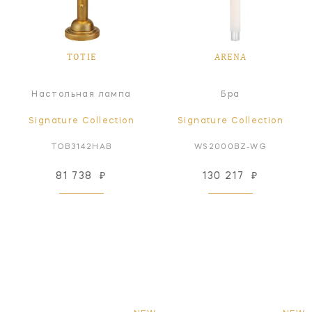
TOTIE
ARENA
Настольная лампа
Бра
Signature Collection
Signature Collection
TOB3142HAB
WS2000BZ-WG
81 738
₽
130 217
₽