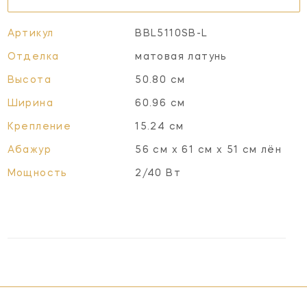
Артикул
BBL5110SB-L
Отделка
матовая латунь
Высота
50.80 см
Ширина
60.96 см
Крепление
15.24 см
Абажур
56 см x 61 см x 51 см лён
Мощность
2/40 Вт